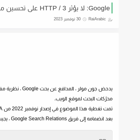
Google: لا يؤثر HTTP / 3 على تحسين محركات البحث
RaiArabic
30 نوفمبر 2023
محرّكات البحث لموقع الويب.
تمت تغطية هذا الموضوع في إصدار نوفمبر 2022 من Google’s SEO Office Hours Q&A.
بعد انضمامه إلى فريق Google Search Relations ، يجيب مولر على السؤال التالي: