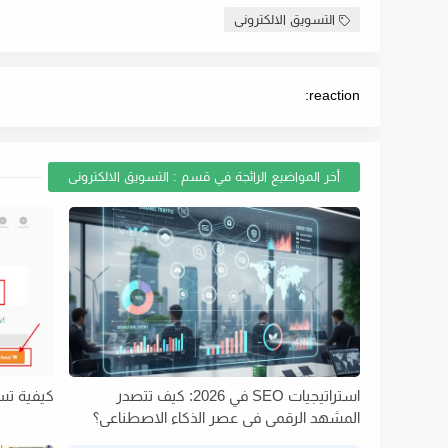
التسويق الالكترونى
reaction:
أخر المواضيع الرائجة في قسم : التسويق الالكترونى
استراتيجيات SEO في 2026: كيف تتصدر
كيفية تسج
المشهد الرقمي في عصر الذكاء الاصطناعي؟