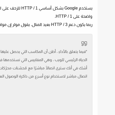
يستخدم Google بشكل أساسي HTTP / 1 للزحف على الويب. Googlebot
واضحة على HTTP / 1.
ربما يكون دعم HTTP / 3 بعيد المنال. يقول مولر إن مواقع الويب التي تختار اعتمادها مبكرًا لن تشهد تحسنًا مباشرًا في تصنيفات البحث:
الحياة الرئيسي للويب ، وهي المقاييس التي نستخدمها في ع
اتصال مباشر لاستخدام نوع أسرع من ذاكرة الوصول ال