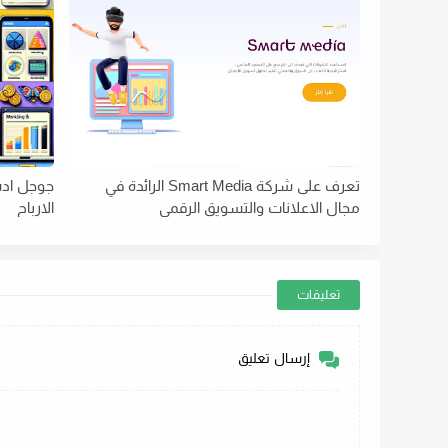
تعرف على شركة Smart Media الرائدة في
جوجل ادس
مجال الاعلانات والتسويق الرقمي
الارباح
تعليقات
إرسال تعليق