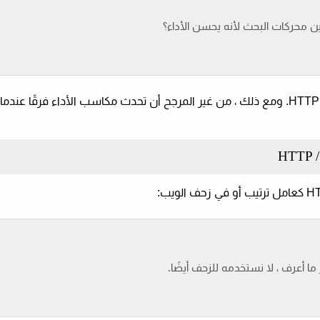
من خلال HTTP / 2 و HTTP / 3. ومع ذلك ، من غير المرجح أن تحدث مكاسب الأداء فرقًا عن