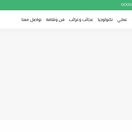
GOOG
عملــي
تكنولوجيا
عجائب وغرائب
فن وثقافة
تواصل معنا