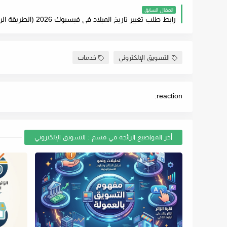
المقال السابق
رابط طلب تغيير تاريخ الميلاد في فيسبوك 2026 (الطريقة الرسمية)
التسويق الإلكتروني
خدمات
reaction:
أخر المواضيع الرائجة في قسم : التسويق الإلكتروني