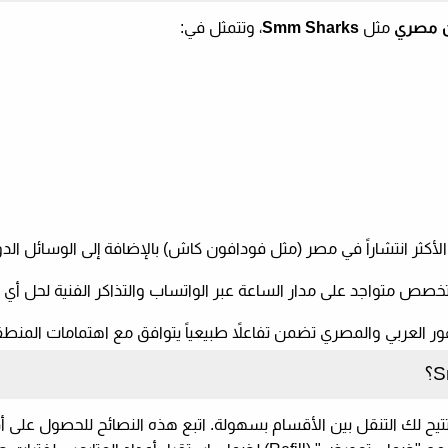
ن مصري
مثل
Smm Sharks
، وتتمثل في:
أكثر انتشاراً في مصر (مثل فودافون كاش) بالإضافة إلى الوسائل الدو
خصص متواجد على مدار الساعة عبر الواتساب والتذاكر الفنية لحل أي
لعربي والمصري تضمن تفاعلاً طبيعياً يتوافق مع اهتمامات المنطق
S
؟
ح لك التنقل بين الأقسام بسهولة. اتبع هذه النصائح للحصول على أ