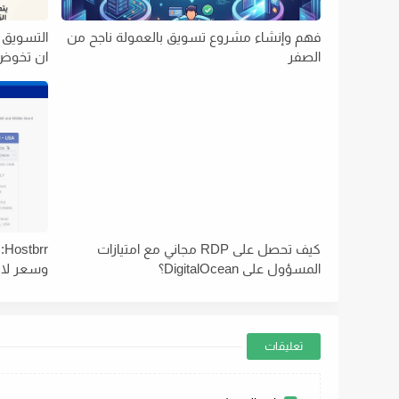
فهم وإنشاء مشروع تسويق بالعمولة ناجح من
التسويق 
الصفر
ان تخوض 
كيف تحصل على RDP مجاني مع امتيازات
r
المسؤول على DigitalOcean؟
وسعر لا 
تعليقات