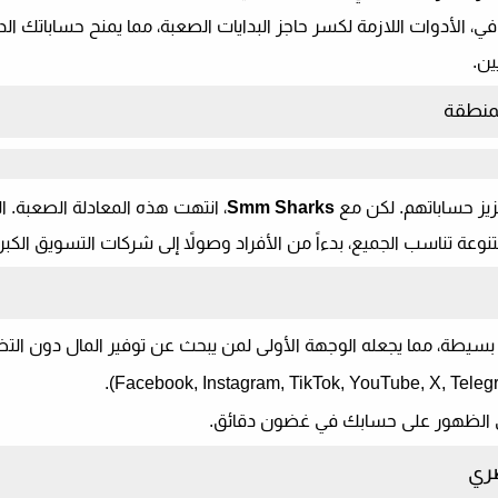
في، الأدوات اللازمة لكسر حاجز البدايات الصعبة، مما يمنح حساباتك ال
ين.
منطقة
تعزيز حساباتهم. لكن مع
Smm Sharks
، انتهت هذه المعادلة الصعبة.
نوعة تناسب الجميع، بدءاً من الأفراد وصولاً إلى شركات التسويق الكبر
يطة، مما يجعله الوجهة الأولى لمن يبحث عن توفير المال دون التضحي
).
Facebook, Instagram, TikTok, YouTube, X, Teleg
 في الظهور على حسابك في غضون دقائق.
صري