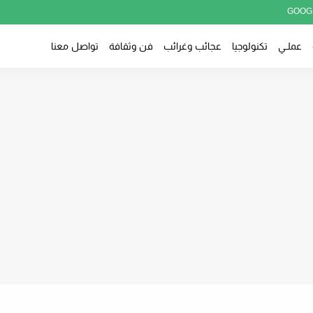
GOOG
عملــي
تكنولوجيا
عجائب وغرائب
فن وثقافة
تواصل معنا