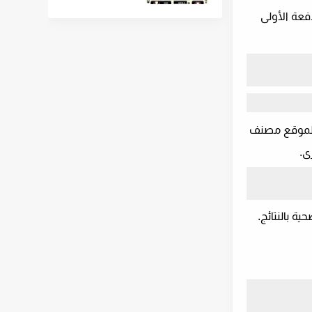
دفعة الأولى
 الموقع مصنف
ى.
ة بالنتائج.