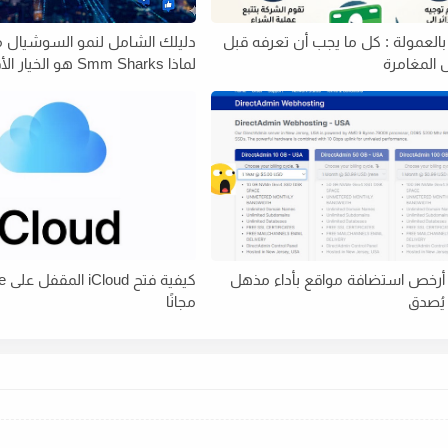
بالعمولة : كل ما يجب أن تعرفه قبل
المغامرة
لماذا Smm Sharks هو الخيار الأفضل؟
Hostbr: أرخص استضافة مواقع بأداء مذهل
يُصدق
مجانًا