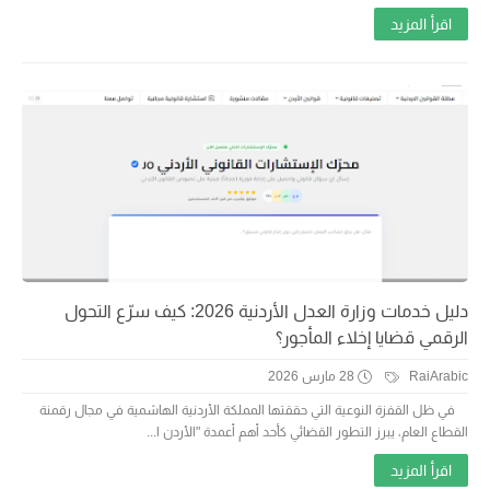
اقرأ المزيد
دليل خدمات وزارة العدل الأردنية 2026: كيف سرّع التحول
الرقمي قضايا إخلاء المأجور؟
RaiArabic
28 مارس 2026
في ظل القفزة النوعية التي حققتها المملكة الأردنية الهاشمية في مجال رقمنة
القطاع العام، يبرز التطور القضائي كأحد أهم أعمدة "الأردن ا...
اقرأ المزيد