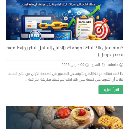
كيفية عمل باك لينك لموقعك (الدليل الشامل لبناء روابط قوية
تتصدر جوجل)
admin
السيو
09 مارس 2026
إذا كنت تمتلك موقعًا إلكترونيًا وتسعى للظهور في الصفحة الأولى من نتائج البحث،
فلابد أن تتعرف على كيفية عمل باك لينك لموقعك بطريقة احترافية....
اقرأ المزيد