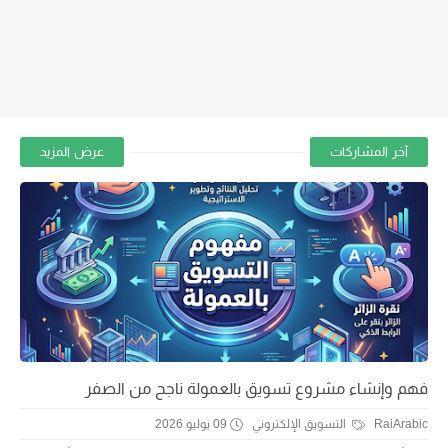
آخر المشاركات
عرض المزيد
فهم وإنشاء مشروع تسويق بالعمولة ناجح من الصفر
RaiArabic
التسويق الإلكتروني
09 يوليو 2026