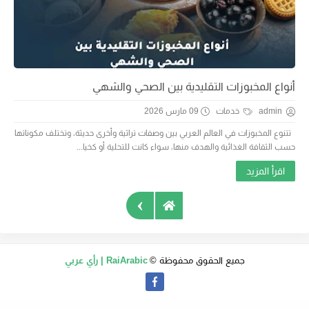
أنواع المخبوزات التقليدية بين الصحي والشهي
admin
خدمات
09 مارس 2026
تتنوع المخبوزات في العالم العربي بين وصفات تراثية وأخرى حديثة، وتختلف مكوناتها
حسب الثقافة الغذائية والهدف منها، سواء كانت للتحلية أو كخيا...
اقرأ المزيد
›
جميع الحقوق محفوظة ©
RaiArabic | رأي عربي