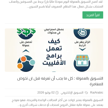
لقد أصبح التسويق بالعمولة اليوم نموذجًا ماليًا بارزًا يربط بين المسوقين وأصحاب
المنتجات بشكل فعال. هذا النظام، المعروف أيضًا باسم التسوي...
اقرأ المزيد
التسويق بالعمولة : كل ما يجب أن تعرفه قبل ان تخوض
المغامرة
RaiArabic
التسويق الإلكتروني
02 يوليو 2026
التسويق بالعمولة يعتبر كواحد من أكثر المجالات الواعدة والمربحة، فهو نموذج
يعتمد على عمولة مالية مقابل الترويج لمنتجات أو خدمات شركات أخرى و...