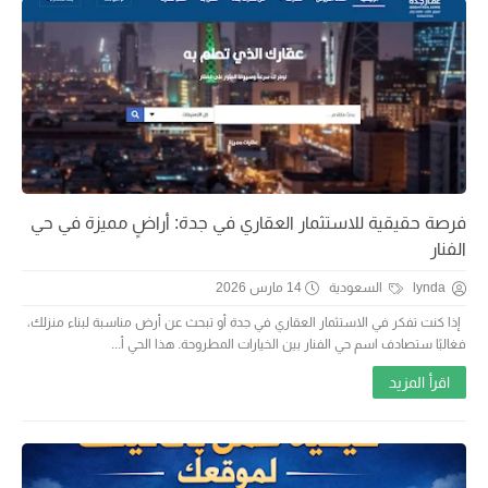
فرصة حقيقية للاستثمار العقاري في جدة: أراضٍ مميزة في حي
الفنار
lynda
السعودية
14 مارس 2026
إذا كنت تفكر في الاستثمار العقاري في جدة أو تبحث عن أرض مناسبة لبناء منزلك،
فغالبًا ستصادف اسم حي الفنار بين الخيارات المطروحة. هذا الحي أ...
اقرأ المزيد