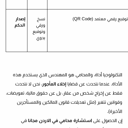
وقيع رقمي معتمد (QR Code)
نسخ
إصدار
ورقي
الحكم
وتوقيع
يدوي
التكنولوجيا أداة، والمحامي هو المهندس الذي يستخدم هذه
الأداة. عندما نتحدث عن قضايا
إخلاء المأجور
، نحن لا نتحدث
فقط عن إخراج شخص من عقار، بل عن حقوق مالية، تعويضات،
وقوانين تتغير (مثل تعديلات قانون المالكين والمستأجرين
الأخيرة).
إن الحصول على
استشارة محامي في الاردن مجانا
في