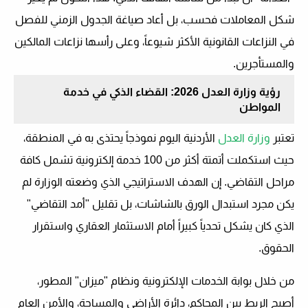
شكل المعاملات فحسب، بل أعاد صياغة الجدول الزمني للفصل
في النزاعات القانونية الأكثر شيوعاً، وعلى رأسها نزاعات المالكين
والمستأجرين.
رؤية وزارة العدل 2026: القضاء الذكي في خدمة
المواطن
تعتبر
وزارة العدل
الأردنية اليوم نموذجاً يحتذى به في المنطقة،
حيث استكملت أتمتة أكثر من 100 خدمة إلكترونية تشمل كافة
مراحل التقاضي. إن الهدف الاستراتيجي الذي وضعته الوزارة لم
يكن مجرد استبدال الورق بالشاشات، بل تقليل "أمد التقاضي"
الذي كان يشكل تحدياً كبيراً أمام الاستثمار العقاري واستقرار
الحقوق.
من خلال بوابة الخدمات الإلكترونية ونظام "ميزان" المطور،
أصبح الربط بين المحاكم، دائرة الأراضي والمساحة، والأمن العام