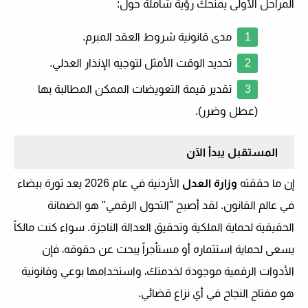
المراحل الأولى يمنحك رؤية شاملة حول:
مدى قانونية شروط العقد المبرم.
تحديد الوقت الأمثل لتوجيه الإنذار العدلي.
تقدير قيمة التعويضات الممكن المطالبة بها
(عطل وضرر).
المستقبل يبدأ الآن
إن ما حققته
وزارة العدل
الأردنية في عام 2026 يعد ثورة بيضاء
في عالم القانون. لقد أصبح "التحول الرقمي" هو الضمانة
الحقيقية لحماية الملكية وتحقيق العدالة الناجزة. سواء كنت مالكاً
يسعى لحماية استثماره أو مستأجراً يبحث عن حقوقه، فإن
الأدوات الرقمية موجودة لخدمتك، واستخدامها بوعي وقانونية
هو مفتاح النجاح في أي نزاع قضائي.