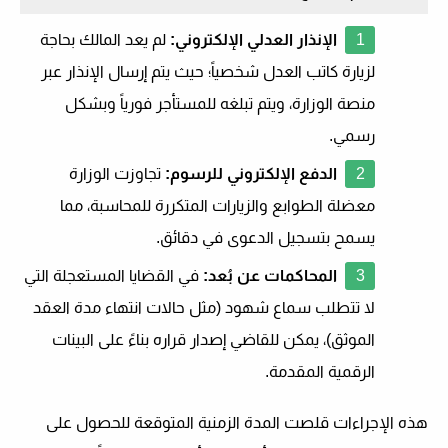
الإنذار العدلي الإلكتروني:
لم يعد المالك بحاجة
لزيارة كاتب العدل شخصياً؛ حيث يتم إرسال الإنذار عبر
منصة الوزارة، ويتم تبلغه للمستأجر فورياً وبشكل
رسمي.
الدفع الإلكتروني للرسوم:
تجاوزت الوزارة
معضلة الطوابع والزيارات المتكررة للمحاسبة، مما
يسمح بتسجيل الدعوى في دقائق.
المحاكمات عن بُعد:
في القضايا المستعجلة التي
لا تتطلب سماع شهود (مثل حالات انتهاء مدة العقد
الموثق)، يمكن للقاضي إصدار قراره بناءً على البينات
الرقمية المقدمة.
هذه الإجراءات قلصت المدة الزمنية المتوقعة للحصول على