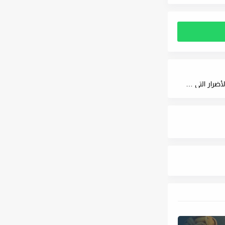
تسربات المياه في المنازل: الأسباب العلامات المبكرة وأخطر الأضرار التي لا يجب تجاهلها