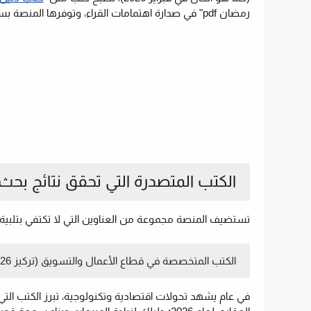
رمضان pdf" في صدارة اهتمامات القراء، وتوفرها المنصة بسهولة، مما يؤكد مرونتها واستجابتها للاحتياجات الفورية للمستخدمين.
الكتب المتصدرة التي تحقق نتائج بحث 
تستضيف المنصة مجموعة من العناوين التي لا تكتفي بتلبية رغ
الكتب المتخصصة في قطاع الأعمال والتسويق (تركيز 2026)