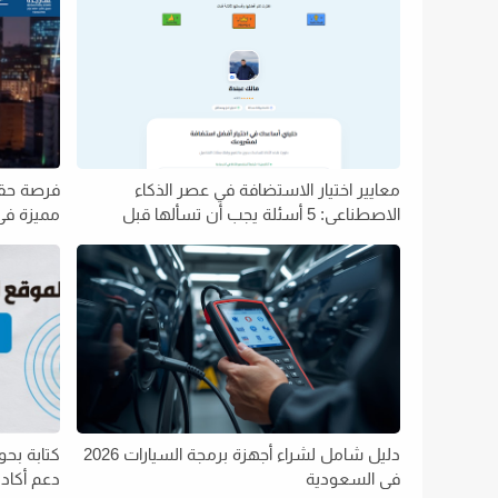
معايير اختيار الاستضافة في عصر الذكاء
فرصة حقيق
الاصطناعي: 5 أسئلة يجب أن تسألها قبل
مميزة في 
التعاقد
دليل شامل لشراء أجهزة برمجة السيارات 2026
كتابة بحو
في السعودية
دعم أكا