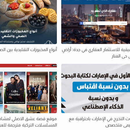
ية للاستثمار العقاري في جدة: أراضٍ
أنواع المخبوزات التقليدية بين ا
حي الفنار
ث التخرج في الإمارات باحترافية مع
موقع قصة عشق الاصلي لمشاه
ديمي متخصص
المسلسلات التركية مترجمة للعرب