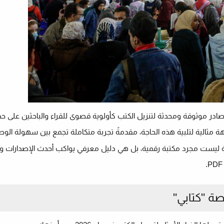
در موثوقة ومحدثة لتنزيل الكتب كأولوية قصوى للقراء والباحثين على حد
 مثالية لتلبية هذه الحاجة، مقدمةً تجربة متكاملة تجمع بين سهولة الوص
صة ليست مجرد مكتبة رقمية، بل هي دليل معرفي يواكب أحدث الإصدارات وأكث
صة "كتابي"