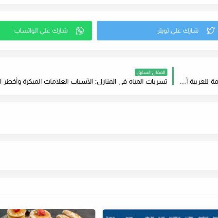
المقال السابق
موقع قصة عشق الاصلي لمشاهدة المسلسلات التركية مترجمة للعربية أون لاين