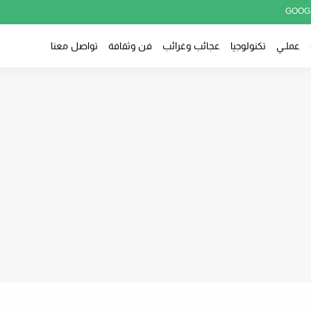
GOOG
عملــي
تكنولوجيا
عجائب وغرائب
فن وثقافة
تواصل معنا