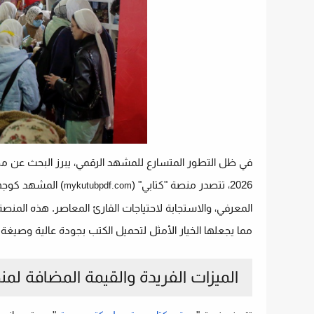
في ظل التطور المتسارع للمشهد الرقمي، يبرز البحث عن مصا
2026، تتصدر منصة "كتابي" (
) المشهد كوجهة
mykutubpdf.com
المعرفي، والاستجابة لاحتياجات القارئ المعاصر. هذه المن
مما يجعلها الخيار الأمثل لتحميل الكتب بجودة عالية وصيغة PDF.
الميزات الفريدة والقيمة المضافة لمن