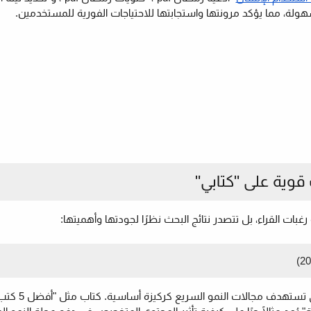
قوية على "كتابي"
بات القراء، بل تتصدر نتائج البحث نظرًا لجودتها وأهميتها:
في عام يشهد تحولات اقتصادية وتك