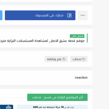
المقال التالي
خدمات
علم وثقافة
reaction:
أخر المواضيع الرائجة في قسم : خدمات