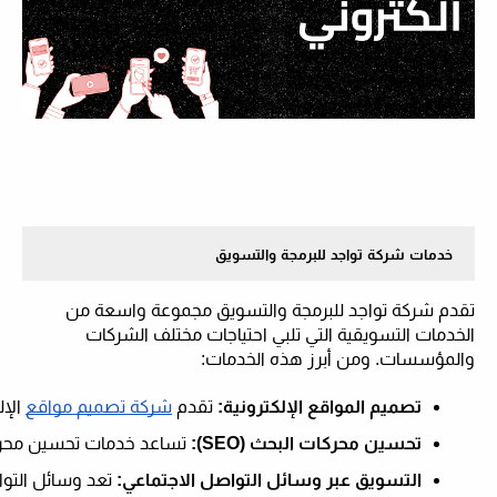
خدمات شركة تواجد للبرمجة والتسويق
تقدم شركة تواجد للبرمجة والتسويق مجموعة واسعة من
الخدمات التسويقية التي تلبي احتياجات مختلف الشركات
والمؤسسات. ومن أبرز هذه الخدمات:
تصميم المواقع الإلكترونية:
 تقدم 
شركة تصميم مواقع
 الإ
تحسين محركات البحث (SEO):
 تساعد خدمات تحسين محركات البحث (SEO) الشركات على ظهور مواقعها الإلكترونية ف
التسويق عبر وسائل التواصل الاجتماعي:
 تعد وسائل التو