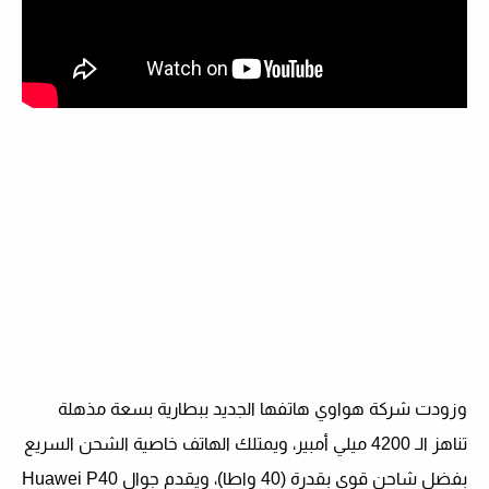
وزودت شركة هواوي هاتفها الجديد ببطارية بسعة مذهلة
تناهز الـ 4200 ميلي أمبير، ويمتلك الهاتف خاصية الشحن السريع
بفضل شاحن قوي بقدرة (40 واطا)، ويقدم جوال
Huаwei P40