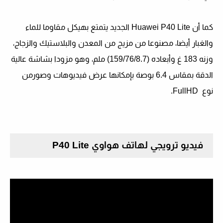
كما أن
Huаwei P40 Lite
الجديد يتمتع بهيكل مقاوما للماء
والغبار أيضا، مصنوعا من مزيج من المعدن والبلاستيك والزجاج،
وزنه 183 غ وأبعاده (159/76/8.7) ملم، وهو مزودا بشاشة عالية
الدقة بمقاس 6.4 بوصة بإمكانها عرض فيديوهات وصورمن
نوع
FullHD
.
فيديو ترويجي لهاتف هواوي P40 Lite