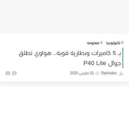
تكنولوجيا
معلومة
بـ 5 كاميرات وبطارية قوية.. هواوي تطلق
جوال P40 Lite
(0)
RaiArabic
01 مارس 2020