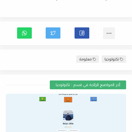
تكنولوجيا
معلومة
أخر المواضيع الرائجة في قسم : تكنولوجيا