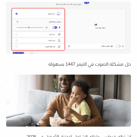
حل مشكلة الصوت في التيمز 1447 بسهولة
اشتراك قنوات - دليلك الشامل لاختيار الأفضل في 2025