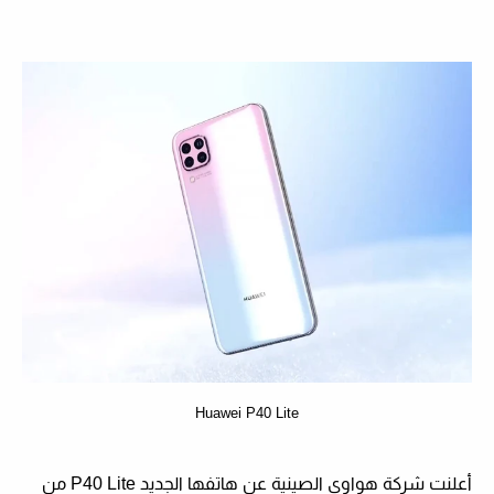
Huаwei P40 Lite
أعلنت شركة هواوي الصينية عن هاتفها الجديد
P40 Lite
من