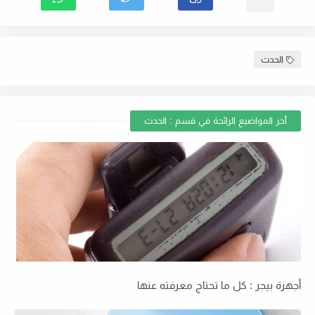
الحدث
أخر المواضيع الرائجة في قسم : الحدث
أجهزة بيجر : كل ما تحتاج معرفته عنها