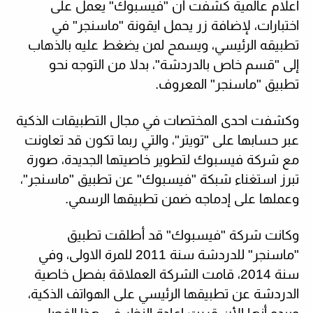
اعلام عالمية كشفت
أن "فيسبوك" يعمل على
اختبارات، لإضافة زر يحمل ايقونة "ماسنجر" في
تطبيقه الرئيسي، ويسمح لمن يضغط عليه بالذهاب
إلى "قسم خاص بالدردشة"، بدلا من التوجه نحو
تطبيق "ماسنجر" المعروف.
وكشفت احدى المختصات في مجال التطبيقات الذكية
عبر حسابها على "تويتر"، والتي ربما تكون قد تعاونت
مع شركة فيسبوك لتطوير خاصيتها الجديدة، صورة
تبرز استغناء شبكة "فيسبوك" عن تطبيق "ماسنجر"،
وعملها على إدماجه ضمن تطبيقها الرسمي.
وكانت شركة "فيسبوك" قد أطلقت تطبيق
"ماسنجر" للدردشة سنة 2011 للمرة الاولى، وفي
سنة 2014، قامت الشركة العملاقة بفصل خاصية
الدردشة عن تطبيقها الرئيسي على الهواتف الذكية،