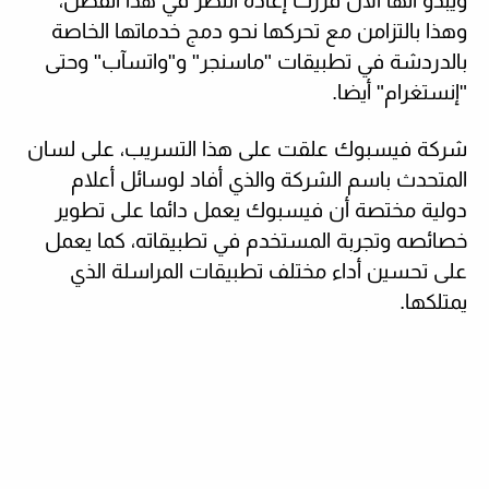
ويبدو أنها الأن قررت إعادة النظر في هذا الفصل،
وهذا بالتزامن مع تحركها نحو دمج خدماتها الخاصة
بالدردشة في تطبيقات "ماسنجر" و"واتسآب" وحتى
"إنستغرام
"
أيضا.
شركة فيسبوك علقت على هذا التسريب، على لسان
المتحدث باسم الشركة والذي أفاد لوسائل أعلام
دولية مختصة أن فيسبوك يعمل دائما على تطوير
خصائصه وتجربة المستخدم في تطبيقاته، كما يعمل
على تحسين أداء مختلف تطبيقات المراسلة الذي
يمتلكها.