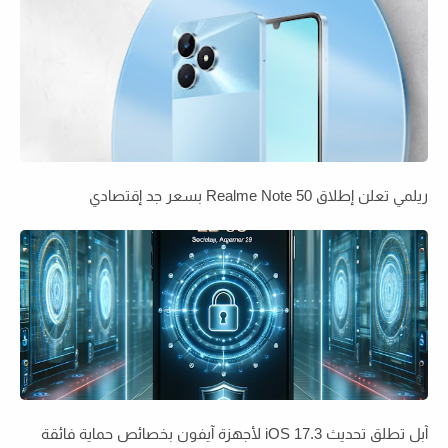
ريلمي تعلن إطلاق Realme Note 50 بسعر جد إقتصادي
آبل تطلق تحديث iOS 17.3 لأجهزة آيفون بخصائص حماية فائقة