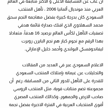
أن غاب عن المسابقة الأغلى و الأكثر متابعة في العالم
العربي منذ مونديال ألمانيا 2006 ، تأهل المنتخب
السعودي كان بدرجة كبيرة بفضل مهاجمه النجم سحق
محمد السهلاوي الذي افتك صدارة قائمة
هدفي
تصفيات التأهل لكأس العالم برصيد 16 هدفاً، متعادلا
بهذا الرقم مع نجوم كبار هم نجم البايرن روبرت
ليفاندوفسكي البولندي وأحمد خليل الإماراتي.
الاعلام السعودي عبر في العديد من المقالات
والتحليلات عن غيمانه بإمتلاك المنتخب السعودي
للقدرة على التأهل للدور الثاني من المسابقة، رغم أن
مجموعته تضم منتابات قوية، مثل المنتخب الروسي
صاحب الارض والجمهور، وكذالك المنتخب المصري
أقوى المنتخبات العربية في الفترة الاخيرة بفضل نجمه