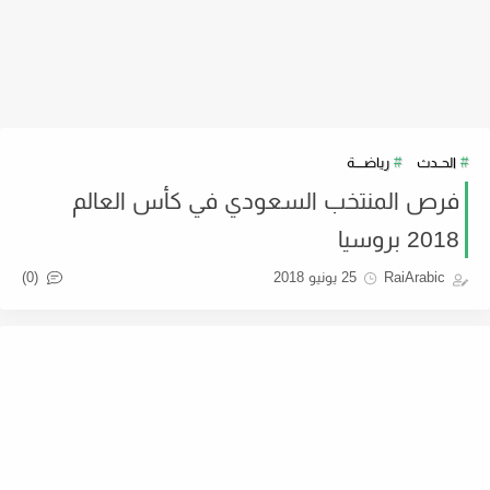
الحــدث
رياضــــة
فرص المنتخب السعودي في كأس العالم
2018 بروسيا
(0)
RaiArabic
25 يونيو 2018