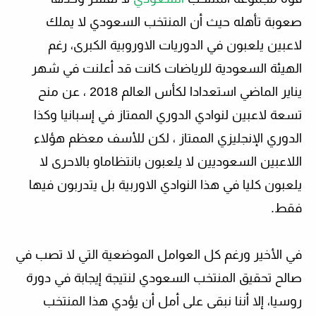
صعوبة تأهله حيث أن المنتخب السعودي لا يملك
لاعبين يلعبون في الدوريات الاوروبية الكبرى، رغم
الهيئة السعودية للرياضات كانت قد أعلنت في شهر
يناير الماضي
استعدادا لكأس العالم 2018 ،
عن منح
تسعة لاعبين لنوادي
الدوري الممتاز في إسبانيا
وكذا
الدوري الإنجليزي الممتاز ، لكن للأسف معظم هؤلاء
اللاعبين السعوديين لا يلعبون بانتظاماو بالاحرى لا
يلعبون كليا في هذا النوادي الاوربية بل يتدربون فيها
فقط.
في الأخير ورغم كل العوامل الموضعية التي لا تصب في
صالح تحقيق المنتخب السعودي لنتيجة إيجابة في دورة
روسيا، إلا أننا نبقى على أمل أن يؤدي هذا المنتخب