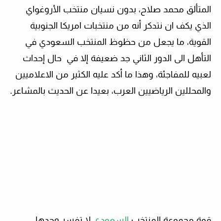
المتألق محمد صلاح، بدون نسيان منتخب الأروغواي
الذي يكف ان نتدكر أنه من منتخبات امريكا الجنوبية
القوية، ما يجعل من حظوظ المنتخب السعودي في
التأهل الى الدور الثاني جد ضعيفة إلا في حال إحداث
لعبيه للمفاجئة، وهذا ما أكد عليه الكثير من الاعلاميين
والمحللين الرياضيين العرب، بعيدا عن الحديث بالمشاعر.
قوة مجموعة المنتخب
السعودي
لا تفسر وحدها