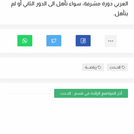
العربي دورة مشرفة، سواء تأهل الى الدور الثاني أو لم
يتأهل.
الحــدث
رياضــــة
أخر المواضيع الرائجة في قسم : الحــدث