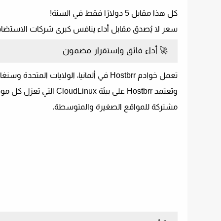
كل هذا مقابل
5 دولارًا فقط في السنة
!
سعر لا يُصدق مقابل أداء ينافس كبرى شركات الاستضافة
🚀
أداء فائق واستقرار مضمون
تعمل خوادم Hostbrr في
ألمانيا، الولايات المتحدة وسنغ
وتعتمد Hostbrr على بيئة
CloudLinux
التي تعزل كل موق
مشتركة للمواقع الصغيرة والمتوسطة
.