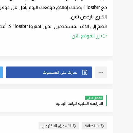
مع
Hostbrr
، يمكنك إطلاق موقعك اليوم بأقل من دولا
الكبرى بارخض ثمن.
انضم إلى آلاف المستخدمين الذين اختاروا
Hostbrr
كـ
أفض
👉
زر الموقع الآن:
المقال التالي
الدراسة الطبية للياقة البدنية
استضافة
التسويق الإلكتروني