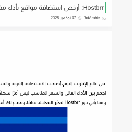
Hostbrr: أرخص استضافة مواقع بأداء مذهل وسعر لا يُصدق
RaiArabic
07 نوفمبر 2025
في عالم الإنترنت اليوم، أصبحت
الاستضافة القوية والسر
تجمع بين الأداء العالي والسعر المناسب ليس أمرًا سهلًا
وهنا يأتي دور
Hostbrr
لتغيّر المعادلة تمامًا، وتقدم لك
أف