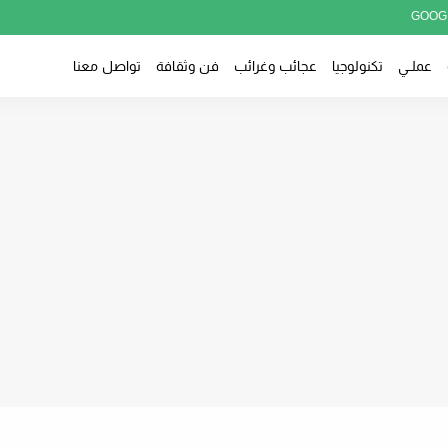
GOOG
عملــي
تكنولوجيا
عجائب وغرائب
فن وثقافة
تواصل معنا