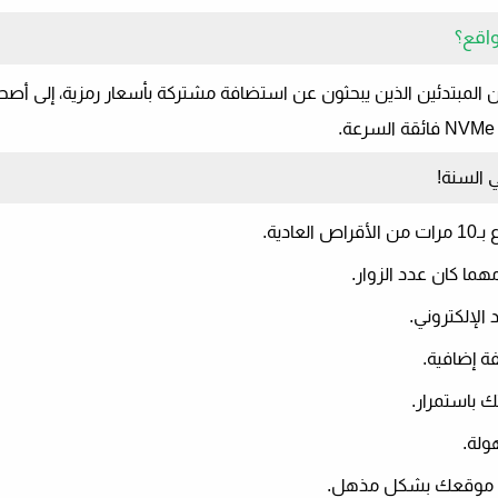
استضافة مشتركة بأسعار رمزية
، إلى أص
.
العادية.
هما كان عدد الزوار.
الإلكتروني.
ة إضافية.
تك باستمرار.
ولة.
 موقعك بشكل مذهل.