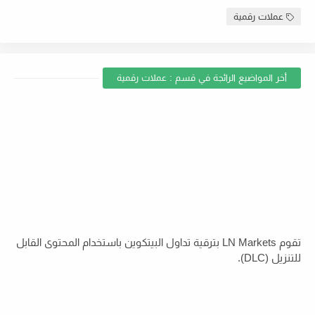
عملات رقمية
أخر المواضيع الرائجة في قسم : عملات رقمية
تقوم LN Markets بترقية تداول البيتكوين باستخدام المحتوى القابل
للتنزيل (DLC).