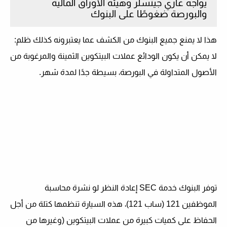
يواجه غاري جينسلر وهيئة الأوراق المالية
والبورصة ضغوطًا على البنوك
هذا لا يمنع جميع البنوك من الكشف عما يعتبرونه كذلك
ظلم
:
لا يمكن أن يكون
الودائع
عملات البيتكوين الثمينة والمرغوبة من
الأصول المتداولة في البورصة، بسيطة جدًا لمدة شهر.
توفر البنوك خدمة SEC
إعادة النظر
لو
نشرة محاسبة
الموظفين 121
(
ساب 121
)، هذه السيارة تنظمها
كتلة
من أجل
الحفاظ على كميات كبيرة من عملات البيتكوين (وغيرها من