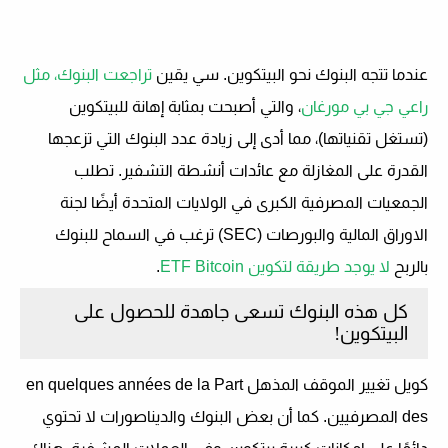
عندما تتجه البنوك نحو البيتكوين.
سي يقين
تراجعت البنوك، مثل
راعي جي بي مورغان
، والتي أصبحت بمثابة إهانة للبيتكوين
(تستغل تقنياتها)، مما أدى إلى زيادة عدد البنوك التي تزعجها
القدرة على المغازلة مع عائدات أنشطة التشفير. تطلب
الجمعيات المصرفية الكبرى في الولايات المتحدة أيضًا
لجنة
الاوراق المالية والبورصات
(SEC) ترغب في السماح للبنوك
بالربح
لا يوجد طريقة لتكوين ETF Bitcoin
.
كل هذه البنوك تسعى جاهدة للحصول على
البيتكوين!
كويل
تغيير الموقف المذهل
en quelques années de la Part
des
المصرفيين
. كما أن بعض البنوك والديناصورات لا تحتوي