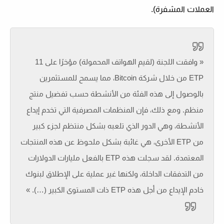
العملات المشفرة).
« وافقت اللجنة (لقيم الهواتف المحمولة) مؤخرًا على 11
ETP من خلال شركة Bitcoin، مما يسمح للمستثمرين
بالوصول إلى هذه الفئة من الأنشطة حسب تفضيل منتج
منظم. ومع ذلك، فإن المنظمات المصرفية التي تخدم إيداع
الأنشطة، وهي الدور الذي تلعبه بشكل منتظم لجزء كبير
من ETP الأخرى، هي غائبة بشكل ملحوظ عن هذه المنتجات
المعتمدة. لقد سجلت هذه ETP بالفعل مليارات الدولارات
من التدفقات الداخلة، ولكنها غير عملية على الإطلاق لبنوك
خادم الإيداع من أجل هذه ETP ذات المستوى الكبير (…). »