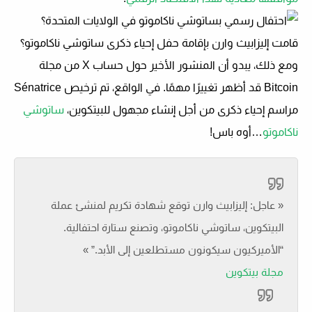
قامت إليزابيث وارن بإقامة حفل إحياء ذكرى ساتوشي ناكاموتو؟
ومع ذلك، يبدو أن المنشور الأخير حول حساب X من مجلة
Bitcoin قد أظهر تغييرًا مهمًا. في الواقع، تم ترخيص Sénatrice
مراسم إحياء ذكرى
من أجل إنشاء مجهول للبيتكوين،
ساتوشي
ناكاموتو
…أوه باس!
« عاجل: إليزابيث وارن توقع شهادة تكريم لمنشئ عملة
البيتكوين، ساتوشي ناكاموتو، وتصنع ستارة احتفالية.
“الأميركيون سيكونون مستطلعين إلى الأبد.” »
مجلة بيتكوين