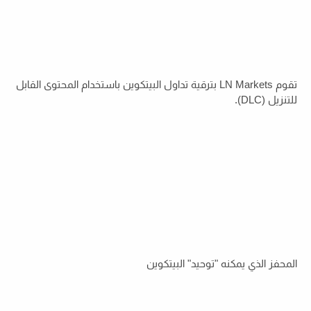
تقوم LN Markets بترقية تداول البيتكوين باستخدام المحتوى القابل
للتنزيل (DLC).
المحفز الذي يمكنه "توحيد" البيتكوين