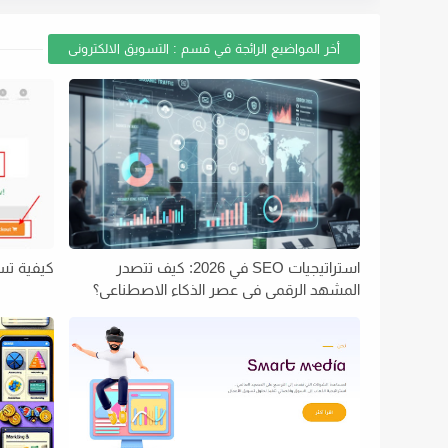
أخر المواضيع الرائجة في قسم : التسويق الالكترونى
استراتيجيات SEO في 2026: كيف تتصدر
كيفية تسج
المشهد الرقمي في عصر الذكاء الاصطناعي؟