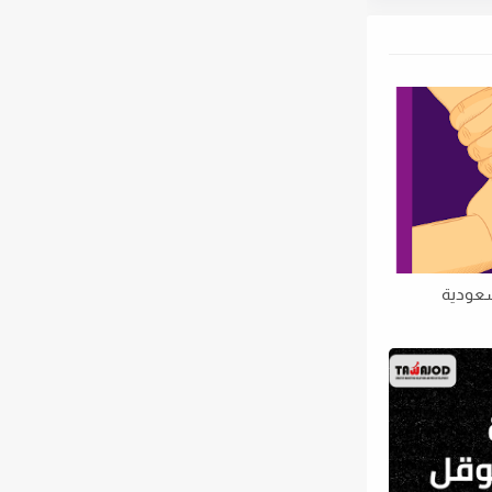
سعودية