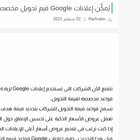
يُمكِّن إعلانات Google قيم تحويل مخصصة لزيارات المتجر
RaiArabic
02 سبتمبر 2023
تتمتع الآن
قواعد مخصصة لقيمة التحويل.
تسمح قواعد قيمة التحويل للشركات بتحديد قيمة هدف ا
تعمل عروض الأسعار الذكية على تحسين الإنفاق حول الق
إذا كنت ترغب في تقديم عروض أسعار أعلى للإعلانات الم
قبل هذا التحديث ، طبق إعلانات Google قواعد قيمة التحويل بنفس الطريقة على جميع إجراءات التحويل.