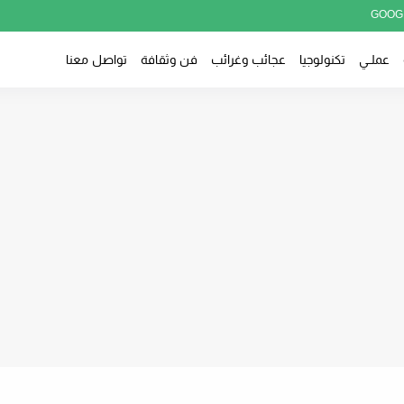
GOOG
عملــي
تكنولوجيا
عجائب وغرائب
فن وثقافة
تواصل معنا