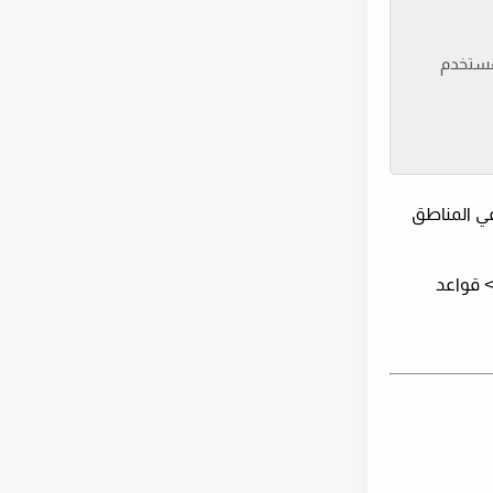
لمستخدم
في المناطق
قواعد