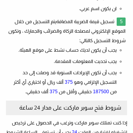
ان يكون اسم عربي.
تسجيل قيمة الضريبة المضافة
يتم التسجيل من خلال
الموقع الإلكتروني لمصلحة الزكاة والضرائب والجمارك ، وتكون
شروط التسجيل كالتالي:
يجب أن يكون لديك حساب نشط على موقع الهيئة.
يجب تحديث المعلومات المقدمة.
يجب أن تكون الإيرادات السنوية قد وصلت إلى حد
التسجيل الإلزامي وهو
375
ألف ريال أو اختياري أي أكثر
من
187500
حقيقي وأقل من
375
ألف حقيقي.
شروط فتح سوبر ماركت على مدار 24 ساعة
إذا كنت تمتلك سوبر ماركت وترغب في الحصول على ترخيص
لتشغيله لفترة من الوقت
24
يجب أن تستوفي الساعة الشروط