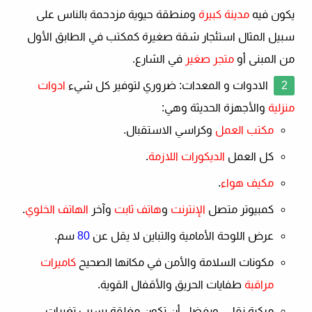
يكون فيه
مدينة كبيرة
ومنطقة حيوية مزدحمة بالناس على
سبيل المثال استئجار شقة صغيرة كمكتب في الطابق الأول
من المبنى أو
متجر صغير
في الشارع.
الادوات و المعدات
: ضروري لتوفير كل شيء
ادوات
منزلية
والأجهزة الحديثة وهي:
مكتب العمل
وكراسي الاستقبال.
كل العمل
الديكورات اللازمة
.
مكيف هواء
.
كمبيوتر متصل
الإنترنت
و
هاتف ثابت
وآخر
الهاتف الخلوي
.
عرض اللوحة الأمامية والتباين لا يقل عن
80
سم.
مكونات السلامة والأمن في مكانها الصحيح
كاميرات
مراقبة
طفايات الحريق والأقفال القوية.
مركبة نقل ، ويفضل أن تكون مغلقة بسبب تغيرات