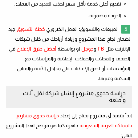
تقديم أعلى خدمة بأقل سعر لجذب العديد من العملاء.
الجودة مضمونة.
المبيعات والتسويق
: العمل الضروري
خطة التسويق
جيد
لضمان نجاح هذا المشروع وزيادة أرباحك من خلال شبكات
الإنترنت مثل
FB
و
جوجل
او بواسطة
أفضل طرق الإعلان
في
الصحف والمجلات والحملات الإعلانية والمراسلات مع
المؤسسات أو لصق الإعلانات على مداخل الأبنية والمباني
السكنية وغيرها.
دراسة جدوى مشروع إنشاء شركة نقل أثاث
وأمتعة
ابدأ بتنفيذ أي مشروع يحتاج إلى إعداد
دراسة جدوى مشاريع
بالمملكة العربية السعودية
جاهزة كما هو موضح لهذا المشروع
التالي: