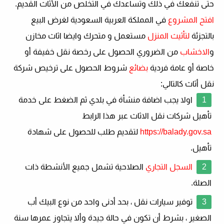
حتى تنفعك في ذلك وتساعدك في التخلص من الأثاث القديم.
افتح المشروع
في المملكة العربية السعودية لغرض البيع
بالتجزئة
لتأثيث المنزل
مستعمل و متحرك وايضا اثاث مخازن
و
الاخشاب
من الضروري الحصول على رخصة نقل خفيفة أو
خاصة أو عامة فردية
بضائع
شروط الحصول على ترخيص شركة
نقل أثاث كالتالي:
اولا يجب اضافة منشأة في بلدي ثم الضغط على خدمة
تأهيل شركات نقل الاثاث عبر هذا الرابط
https://balady.gov.sa
لتقديم طلب للحصول على شهادة
تأهيل.
السجل التجاري
الصلاحية تشمل جميع الأنشطة ذات
الصلة.
توفير سيارات نقل ، بحد أدنى واحد من نوع البيك أب
الصغير ، بشرط أن تكون في حالة جيدة وألا يتجاوز عمرها سنة