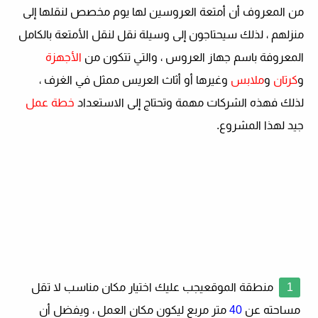
من المعروف أن أمتعة العروسين لها يوم مخصص لنقلها إلى
منزلهم ، لذلك سيحتاجون إلى وسيلة نقل لنقل الأمتعة بالكامل
المعروفة باسم جهاز العروس ، والتي تتكون من
الأجهزة
و
كرتان
و
ملابس
وغيرها أو أثاث العريس ممثل في الغرف ،
لذلك فهذه الشركات مهمة وتحتاج إلى الاستعداد
خطة عمل
جيد لهذا المشروع.
منطقة الموقع
يجب عليك اختيار مكان مناسب لا تقل
مساحته عن
40
متر مربع ليكون مكان العمل ، ويفضل أن