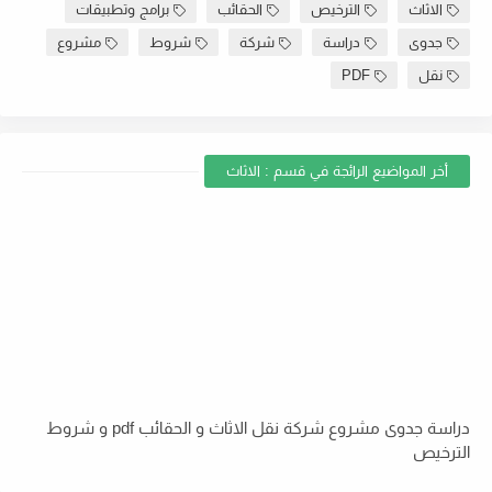
الاثاث
الترخيص
الحقائب
برامج وتطبيقات
جدوى
دراسة
شركة
شروط
مشروع
نقل
PDF
أخر المواضيع الرائجة في قسم : الاثاث
دراسة جدوى مشروع شركة نقل الاثاث و الحقائب pdf و شروط
الترخيص