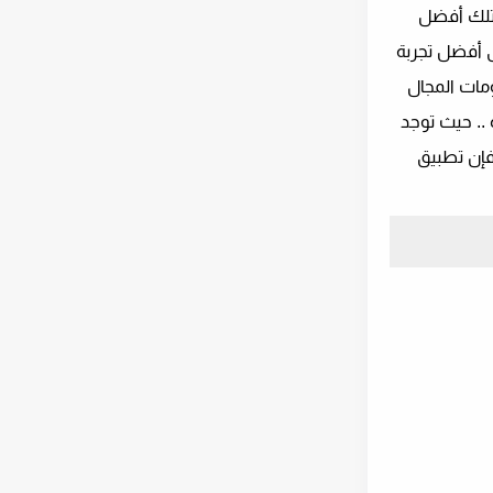
تمتلك أفضل
ى أفضل تجربة
ومات المجال
 .. حيث توجد
 فإن تطبيق