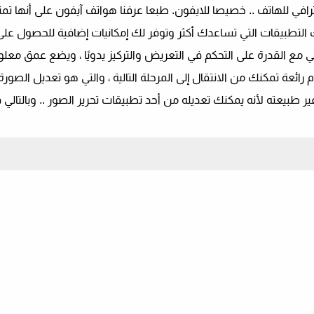
وير الاحترافي للهاتف .. خصيصا للايفون. طبعا عرفنا هواتف آيفون على أنها 
لك التطبيقات التي تساعدك أكثر وتوفر لك إمكانيات إضافية للحصول عل
أتي مع القدرة على التحكم في التعريض والتركيز يدويًا ، ويضع عمق معل
رائعة تمكنك من الانتقال إلى المرحلة التالية ، والتي هو تعديل الصورة
 طبيعته لأنه يمكنك تعديله من أحد تطبيقات تحرير الصور .. وبالتالي