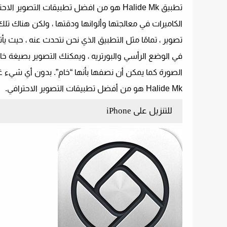
تطبيق Halide Mk هو من افضل تطبيقات التص
الكاميرات في معالجتها وألوانها ودقتها ، ولكن هناك ت
تصوير ، تمامًا مثل التطبيق الذي نحن نتحدث عنه ، حيث ي
في الوضع الرأسي والبورتريه ، ويمكنك التصوير بصيغة خام 
الصورة كما يمكن أن نصفها بأنها “خام”. بدون أي شيء غير
Halide Mk هو من أفضل تطبيقات التصوير الاحترافي.
للتنزيل على iPhone