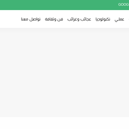
GOOG
عملــي
تكنولوجيا
عجائب وغرائب
فن وثقافة
تواصل معنا