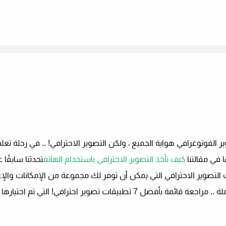
صوير الفوتوغرافي هواية الجميع ، ولكن التصوير الاحترافي! .. في رحلة تعل
 في مقالتنا
كيف تأخذ التصوير الاحترافي باستخدام الهاتف
تحدثنا سابقًا
التصوير الاحترافي التي يمكن أن توفر لك مجموعة من الإمكانات والإع
يمكنك التحكم فيها لتتمكن من إنتاج صورة احترافية متكاملة .. مراجعة قائمة بأفضل 7 تطبيقات تصوير احترافي! ا