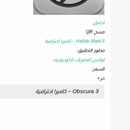
تحميل
مسح QR
Halide Mark II – كاميرا احترافية
مطور التطبيق:
لوكس للبصريات إنكوربوريتد
السعر:
حر
+
Obscura 3 – كاميرا احترافية