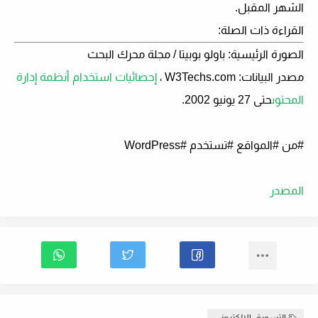
الشهر المقبل.
القراءة ذات الصلة:
الصورة الرئيسية: باولو بوبيتا / مجلة محرك البحث
مصدر البيانات: W3Techs.com ،
إحصائيات استخدام أنظمة إدارة
المحتوى
حتى 27 يونيو 2002.
#من #المواقع #تستخدم #WordPress
المصدر
التسويق الالكترونى