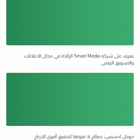
تعرف على شركة Smart Media الرائدة في مجال الاعلانات
والتسويق الرقمي
جوجل ادسنس: نصائح لا تفوتها لتحقيق أقوى الارباح