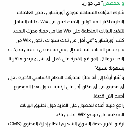
والمخصص
” في جوان.
شارك المؤلف المساهم موردي أوبرشتاين ، مدير العلامات
التجارية لكبار المسئولين الاقتصاديين في Wix ، دليله الشامل
لتنفيذ البيانات المنظمة على Wix هنا في مجلة محرك البحث.
كتب أوبرشتاين: “في أقل من ثلاث سنوات ، تحول Wix من
مجرد دعم البيانات المنظمة إلى منح متخصصي تحسين محركات
البحث ومالكي المواقع القدرة على فعل أي شيء يريدونه تقريبًا
بسهولة نسبية”.
وأشار أيضًا إلى أنه نظرًا لتحديثات النظام الأساسي الأخيرة ، فإن
أي محتوى في أي مكان آخر على الإنترنت حول هذا الموضوع
أصبح الآن قديمًا.
راجع دليله أعلاه للحصول على المزيد حول تطبيق البيانات
المنظمة على موقع Wix الخاص بك.
ترقبوا تقرير حصة السوق الشهري لنظام إدارة المحتوى (CMS)