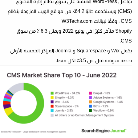
يواصل WordPress الهيمنة على سوق نظام إدارة المحتوى
(CMS) ويستخدمه حاليًا 64.2٪ من مواقع الويب المزودة بنظام
CMS ، وفقًا لبيانات W3Techs.com.
Shopify متأخر كثيرًا في يونيو 2022 ويمثل 6.3 ٪ من سوق
CMS.
يكمل Wix و Squarespace و Joomla المراكز الخمسة الأولى
بحصة سوقية تقل عن 3.5٪ لكل منها.