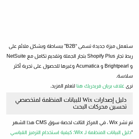
ستعمل ميزة جديدة تسمى “B2B” ببساطة وبشكل ملائم على
ربط تجار Shopify Plus بتجار الجملة وتقديم تكامل مع NetSuite
و Brightpearl و Acumatica وغيرها للحصول على تجربة أكثر
سلاسة.
نرى
غلاف بريان فريدريك هنا
لتعلم المزيد.
دليل إصدارات Wix للبيانات المنظمة لمتخصصي
تحسين محركات البحث
تم نشر Wix ، في المركز الثالث لحصة سوق CMS هذا الشهر
“
دليل البيانات المنظمة لـ Wix: كيفية استخدام الترميز القياسي