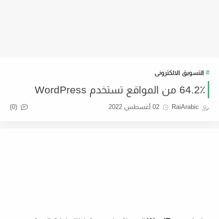
التسويق الالكترونى
64.2٪ من المواقع تستخدم WordPress
(0)
RaiArabic
02 أغسطس 2022