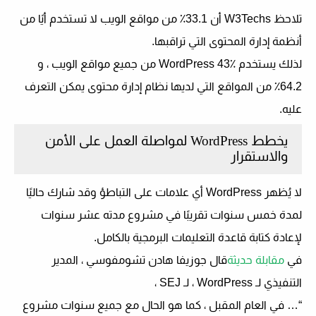
تلاحظ W3Techs أن 33.1٪ من مواقع الويب لا تستخدم أيًا من
أنظمة إدارة المحتوى التي تراقبها.
لذلك يستخدم WordPress 43٪ من جميع مواقع الويب ، و
64.2٪ من المواقع التي لديها نظام إدارة محتوى يمكن التعرف
عليه.
يخطط WordPress لمواصلة العمل على الأمن
والاستقرار
لا يُظهر WordPress أي علامات على التباطؤ وقد شارك حاليًا
لمدة خمس سنوات تقريبًا في مشروع مدته عشر سنوات
لإعادة كتابة قاعدة التعليمات البرمجية بالكامل.
في
مقابلة حديثة
قال جوزيفا هادن تشومفوسي ، المدير
التنفيذي لـ WordPress ، لـ SEJ ،
“… في العام المقبل ، كما هو الحال مع جميع سنوات مشروع