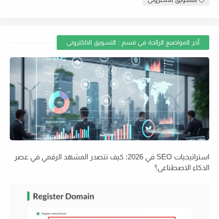
أخر المواضيع الرائجة في قسم : التسويق الالكترونى
استراتيجيات SEO في 2026: كيف تتصدر المشهد الرقمي في عصر
الذكاء الاصطناعي؟