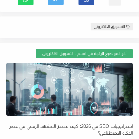
التسويق الالكترونى
أخر المواضيع الرائجة في قسم : التسويق الالكترونى
استراتيجيات SEO في 2026: كيف تتصدر المشهد الرقمي في عصر
الذكاء الاصطناعي؟