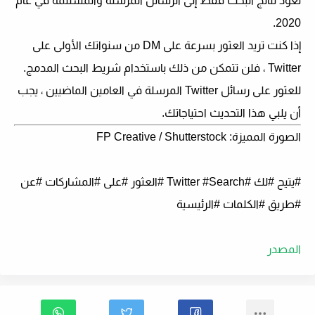
تعود نتائج البحث فقط إلى الرسائل المرسلة والمستلمة في عام
2020.
إذا كنت تريد العثور بسرعة على DM من سنواتك الأولى على
Twitter ، فلن تتمكن من ذلك باستخدام شريط البحث المدمج.
للعثور على رسائل Twitter المرسلة في العامين الماضيين ، يجب
أن يلبي هذا التحديث احتياجاتك.
الصورة المميزة: FP Creative / Shutterstock
#يتيح #لك #Twitter #Search #العثور #على #المشاركات #عن
#طريق #الكلمات #الرئيسية
المصدر