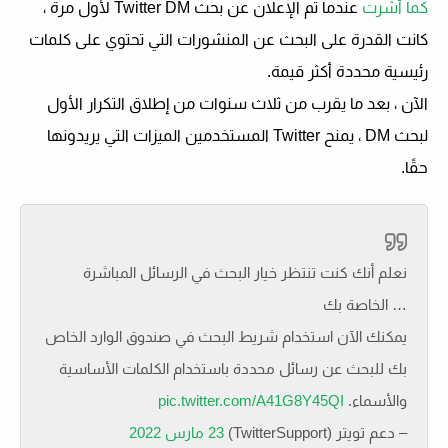
كما أشرت
عندما تم الإعلان عن بحث Twitter DM لأول مرة ،
كانت القدرة على البحث عن المنشورات التي تحتوي على كلمات
رئيسية محددة أكثر قيمة.
الآن ، بعد ما يقرب من ثلاث سنوات من إطلاق التكرار الأول
لبحث DM ، يمنح Twitter المستخدمين الميزات التي يريدونها
حقًا.
نعلم أنك كنت تنتظر خيار البحث في الرسائل المباشرة
الخاصة بك …
يمكنك الآن استخدام شريط البحث في صندوق الوارد الخاص
بك للبحث عن رسائل محددة باستخدام الكلمات الأساسية
والأسماء.
pic.twitter.com/A41G8Y45QI
– دعم تويتر (TwitterSupport)
23 مارس 2022