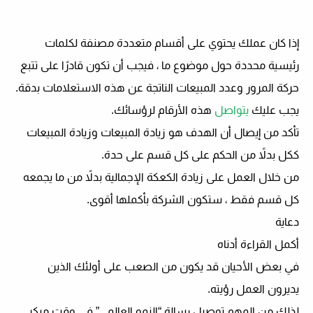
إذا كان عملك يحتوي على أقسام متعددة مصنفة لكلمات
رئيسية محددة حول موضوع ما ، فيجب أن تكون قادرًا على تتبع
حركة المرور وعدد المبيعات الناتجة عن هذه الاستعلامات بدقة.
يجب عليك
يتواصل
هذه الأرقام لرؤسائك.
تأكد من إيصال أن الهدف هو زيادة المبيعات وزيادة المبيعات
ككل بدلاً من الحكم على كل قسم على حدة.
من خلال العمل على زيادة الكعكة الإجمالية بدلاً من ما يجمعه
كل قسم فقط ، ستكون الشركة بأكملها أقوى.
دعاية
أكمل القراءة أدناه
في بعض الأحيان قد يكون من الصعب على أولئك الذين
يديرون العمل رؤيته.
لذلك من المهم توصيل رسالة “النمو العالمي” في وقت مبكر