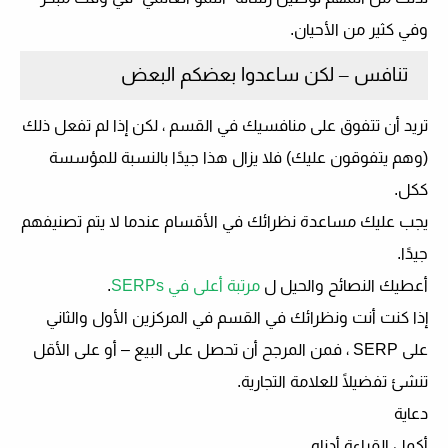
وفي كثير من الأحيان.
تنافس – لكن ساعدوا بعضكم البعض
تريد أن تتفوق على منافسيك في القسم ، لكن إذا لم تفعل ذلك
(وهم يتفوقون عليك) فلا يزال هذا جيدًا بالنسبة للمؤسسة
ككل.
يجب عليك مساعدة نظرائك في الأقسام عندما لا يتم تصنيفهم
جيدًا.
أعطيك النصائح والحيل ل
مرتبة أعلى في SERPs
.
إذا كنت أنت ونظرائك في القسم في المركزين الأول والثاني
على SERP ، فمن المرجح أن تحصل على البيع – أو على الأقل
تنشئ تفضيلًا للعلامة التجارية.
دعاية
أكمل القراءة أدناه