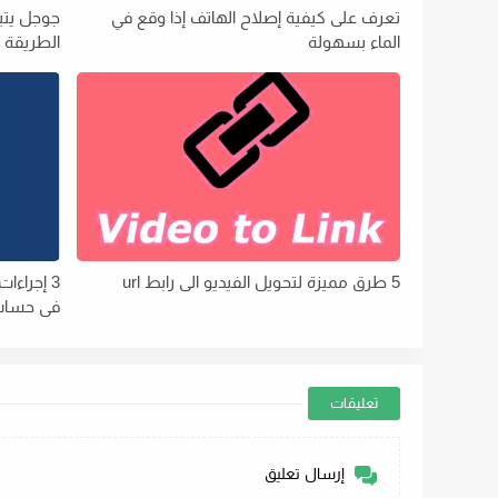
تعرف على كيفية إصلاح الهاتف إذا وقع في
جوجل يتب
الماء بسهولة
الطريقة 
5 طرق مميزة لتحويل الفيديو الى رابط url
3 إجراء
في حساب
تعليقات
إرسال تعليق