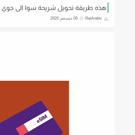
هذه طريقة تحويل شريحة سوا الى جوي
RaiArabic
05 ديسمبر 2020