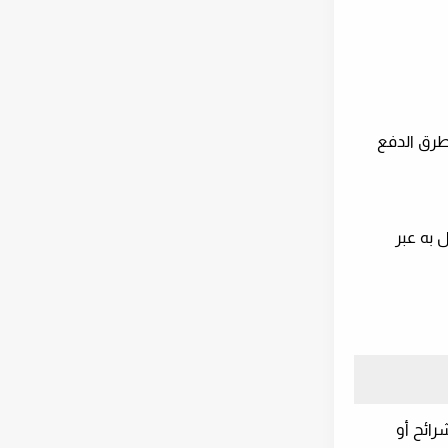
 طرق الدفع
 به عبر
رائح أو