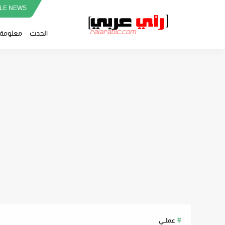
LE NEWS
الحدث
معلومة
عملــي