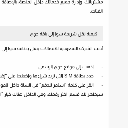
مشترياتك، وإدارة جميع خدماتك داخل المنصة، بالإضافة
الفئات.
كيفية نقل شريحة سوا إلى باقة جوي
أذنت الشركة السعودية للاتصالات بنقل بطاقة سوا إلى باق
-
اذهب إلى موقع جوي الرسمي.
-
حدد بطاقة SIM التي تريد شراءها واضغط على "إضافة إلى السلة".
-
انقر على كلمة "استمر للدفع" في السلة داخل المو
سيظهر لك قسم، اختر رقمك، وفي الداخل هناك خيار "الاحتفاظ برقم STC" في منتصف 