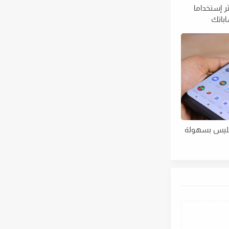
ر إستخداما
باتك
يليس بسهولة