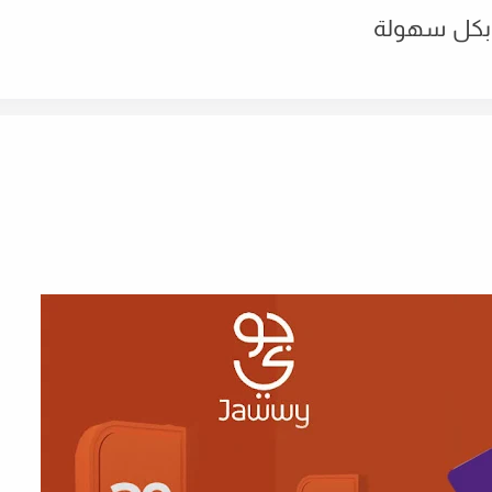
 بكل سهولة