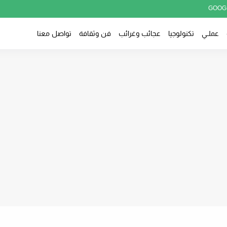
GOOG
عملــي
تكنولوجيا
عجائب وغرائب
فن وثقافة
تواصل معنا