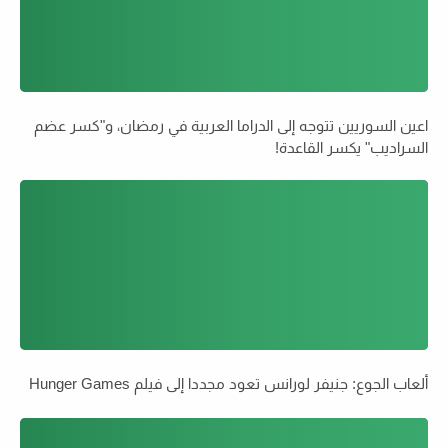
اعين السوريين تتوجه إلى الدراما العربية في رمضان، و"كسر عضم
السراديب" يكسر القاعدة!
ألعاب الجوع: جنيفر لورانس تعود مجددا إلى فيلم Hunger Games