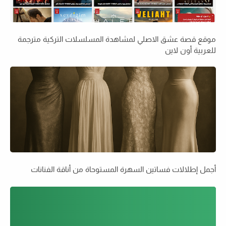
موقع قصة عشق الاصلي لمشاهدة المسلسلات التركية مترجمة
للعربية أون لاين
أجمل إطلالات فساتين السهرة المستوحاة من أناقة الفنانات