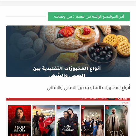
أخر المواضيع الرائجة في قسم : فن وثقافة
أنواع المخبوزات التقليدية بين الصحي والشهي