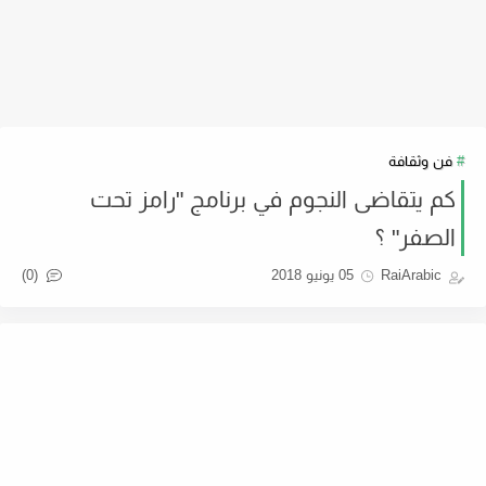
فن وثقافة
كم يتقاضى النجوم في برنامج "رامز تحت
الصفر" ؟
(0)
RaiArabic
05 يونيو 2018