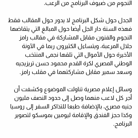
النجوم من ضيوف البرنامج من الرعب
.
الجدل حول شكل البرنامج لا يدور حول المقالب فقط
فهذه السنة دار الجل أيضا حول المبالغ التي يتقاضها
النجوم والفنون مقابل المشاركة في مقالب رامز
جلال المرعبة، ويتساءل الكثيرون ربما في الآونة
الأخيرة حول الأموال التي تلقها نجمى المنتخب
الوطني المصري لكرة القدم محمود حسن تريزيجيه
وسعد سمير مقابل مشاركتهما في مقلب رامز
.
وسائل إعلام مصرية تناولت الموضوع وكشفت أن
أجر كل لاعب منهما وصل إلى حدود النصف مليون
جنيه مصري، بالإضافة طبعا للتذاكر السفر إلى روسيا
وكذا حجز الفندق والإقامة ليومين بموسكو لتصوير
البرنامج
.