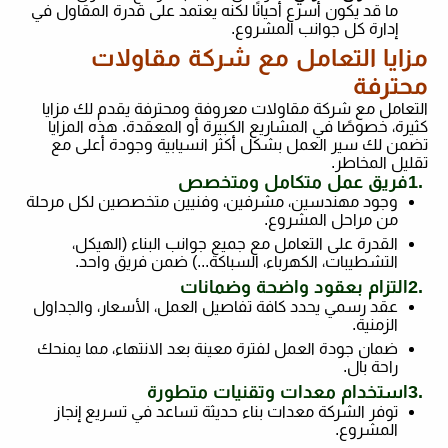
ما قد يكون أسرع أحيانًا لكنه يعتمد على قدرة المقاول في
إدارة كل جوانب المشروع
.
مزايا التعامل مع شركة مقاولات
محترفة
التعامل مع شركة مقاولات معروفة ومحترفة يقدم لك مزايا
كثيرة، خصوصًا في المشاريع الكبيرة أو المعقدة. هذه المزايا
تضمن لك سير العمل بشكل أكثر انسيابية وجودة أعلى مع
تقليل المخاطر
.
1.
فريق عمل متكامل ومتخصص
وجود مهندسين، مشرفين، وفنيين متخصصين لكل مرحلة
من مراحل المشروع
.
القدرة على التعامل مع جميع جوانب البناء (الهيكل،
التشطيبات، الكهرباء، السباكة...) ضمن فريق واحد
.
2.
التزام بعقود واضحة وضمانات
عقد رسمي يحدد كافة تفاصيل العمل، الأسعار، والجداول
الزمنية
.
ضمان جودة العمل لفترة معينة بعد الانتهاء، مما يمنحك
راحة بال
.
3.
استخدام معدات وتقنيات متطورة
توفر الشركة معدات بناء حديثة تساعد في تسريع إنجاز
المشروع
.