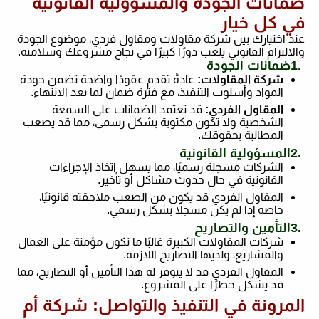
ضمانات الجودة والمسؤولية القانونية
في كل خيار
عند اختيارك بين شركة مقاولات ومقاول فردي، موضوع الجودة
والالتزام القانوني يلعب دورًا كبيرًا في نجاح مشروعك وسلامته
.
1.
ضمانات الجودة
شركة المقاولات
:
عادةً تقدم عقودًا واضحة تضمن جودة
المواد وأسلوب التنفيذ، مع فترة ضمان لما بعد الانتهاء
.
المقاول الفردي
:
قد تعتمد الضمانات على السمعة
الشخصية ولا تكون مكتوبة بشكل رسمي، مما قد يصعب
المطالبة بحقوقك
.
2.
المسؤولية القانونية
الشركات مسجلة رسميًا، مما يسهل اتخاذ الإجراءات
القانونية في حال حدوث مشاكل أو تأخير
.
المقاول الفردي قد يكون من الصعب ملاحقته قانونيًا،
خاصة إذا لم يكن مسجلاً بشكل رسمي
.
3.
التأمين والتصاريح
شركات المقاولات الكبيرة غالبًا ما تكون مؤمنة على العمال
والمشاريع، ولديها التصاريح اللازمة
.
المقاول الفردي قد لا يتوفر له هذا التأمين أو التصاريح، مما
قد يشكل خطرًا على المشروع
.
المرونة في التنفيذ والتواصل: شركة أم