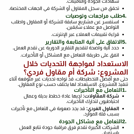
شهادات الجودة والتأمينات
.
تحقق من سجل المقاول أو الشركة في الجهات المختصة
.
4.
طلب مراجعات وتوصيات
استفسر عن مشاريع سابقة للشركة أو المقاول واطلب
التواصل مع عملاء سابقين
.
قراءة تقييمات العملاء عبر الإنترنت
.
5.
الاتفاق على آلية المتابعة والتقارير
حدد آلية واضحة لتقديم التقارير الدورية عن تقدم العمل
.
اتفق على طريقة التعامل مع المشاكل أو التأخيرات
.
الاستعداد لمواجهة التحديات خلال
المشروع: شركة أم مقاول فردي؟
حتى مع أفضل التخطيطات، قد تواجه تحديات غير متوقعة أثناء
تنفيذ المشروع. الاستعداد لها يختلف حسب نوع المقاول
.
1.
التعامل مع التأخيرات
شركة المقاولات
:
لديها عادة خطط بديلة وعمال
احتياطيون لتدارك التأخيرات
.
المقاول الفردي
:
قد يجد صعوبة في التعامل مع تأخيرات
بسبب قلة الموارد
.
2.
التعامل مع مشاكل الجودة
الشركات الكبيرة تقدم فرق مراقبة جودة تتابع العمل
باستمرار
.