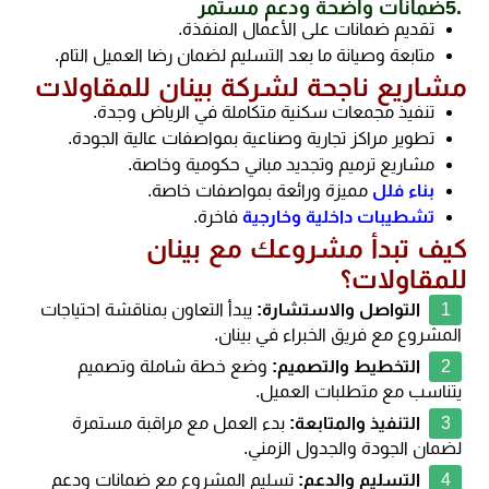
5.
ضمانات واضحة ودعم مستمر
تقديم ضمانات على الأعمال المنفذة
.
متابعة وصيانة ما بعد التسليم لضمان رضا العميل التام
.
مشاريع ناجحة لشركة بينان للمقاولات
تنفيذ مجمعات سكنية متكاملة في الرياض وجدة
.
تطوير مراكز تجارية وصناعية بمواصفات عالية الجودة
.
مشاريع ترميم وتجديد مباني حكومية وخاصة
.
بناء فلل
مميزة ورائعة بمواصفات خاصة
.
تشطيبات داخلية وخارجية
فاخرة
.
كيف تبدأ مشروعك مع بينان
للمقاولات؟
التواصل والاستشارة
:
يبدأ التعاون بمناقشة احتياجات
المشروع مع فريق الخبراء في بينان
.
التخطيط والتصميم
:
وضع خطة شاملة وتصميم
يتناسب مع متطلبات العميل
.
التنفيذ والمتابعة
:
بدء العمل مع مراقبة مستمرة
لضمان الجودة والجدول الزمني
.
التسليم والدعم
:
تسليم المشروع مع ضمانات ودعم