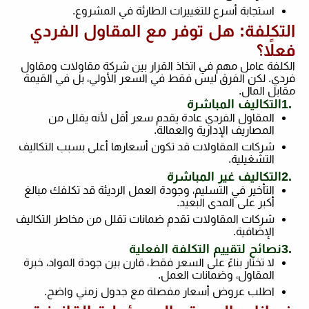
استجابة أسرع للتغييرات الطارئة في المشروع
.
التكلفة: هل توفر مع المقاول الفردي
فعلاً؟
الكلفة عامل مهم في اتخاذ القرار بين شركة مقاولات ومقاول
فردي. لكن الفرق ليس فقط في السعر الأولي، بل في القيمة
مقابل المال
.
1.
التكاليف المباشرة
المقاول الفردي عادة يقدم سعر أقل لأنه يقلل من
المصاريف الإدارية والعمالة
.
شركات المقاولات قد تكون أسعارها أعلى بسبب التكاليف
التشغيلية
.
2.
التكاليف غير المباشرة
التأخير في التسليم، وجودة العمل الرديئة قد تكلفك مبالغ
أكبر على المدى البعيد
.
شركات المقاولات تقدم ضمانات تقلل من مخاطر التكاليف
الإضافية
.
3.
نصائح لتقييم التكلفة الفعلية
لا تختار بناءً على السعر فقط، قارن بين جودة المواد، خبرة
المقاول، وضمانات العمل
.
اطلب عروض أسعار مفصلة مع جدول زمني واضح
.