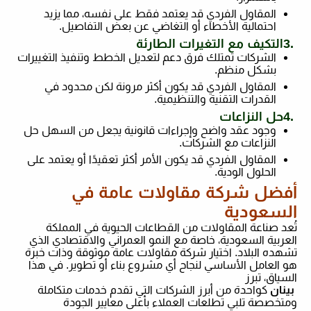
المقاول الفردي قد يعتمد فقط على نفسه، مما يزيد
احتمالية الأخطاء أو التغاضي عن بعض التفاصيل
.
3.
التكيف مع التغيرات الطارئة
الشركات تمتلك فرق دعم لتعديل الخطط وتنفيذ التغييرات
بشكل منظم
.
المقاول الفردي قد يكون أكثر مرونة لكن محدود في
القدرات التقنية والتنظيمية
.
4.
حل النزاعات
وجود عقد واضح وإجراءات قانونية يجعل من السهل حل
النزاعات مع الشركات
.
المقاول الفردي قد يكون الأمر أكثر تعقيدًا أو يعتمد على
الحلول الودية
.
أفضل شركة مقاولات عامة في
السعودية
تُعد صناعة المقاولات من القطاعات الحيوية في المملكة
العربية السعودية، خاصة مع النمو العمراني والاقتصادي الذي
تشهده البلاد. اختيار شركة مقاولات عامة موثوقة وذات خبرة
هو العامل الأساسي لنجاح أي مشروع بناء أو تطوير. في هذا
السياق، تبرز
بينان
كواحدة من أبرز الشركات التي تقدم خدمات متكاملة
ومتخصصة تلبي تطلعات العملاء بأعلى معايير الجودة