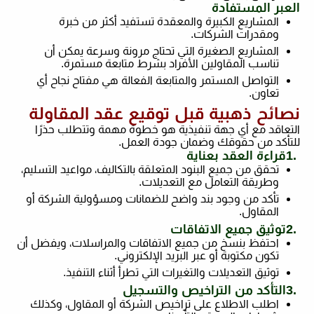
العبر المستفادة
المشاريع الكبيرة والمعقدة تستفيد أكثر من خبرة
ومقدرات الشركات
.
المشاريع الصغيرة التي تحتاج مرونة وسرعة يمكن أن
تناسب المقاولين الأفراد بشرط متابعة مستمرة
.
التواصل المستمر والمتابعة الفعالة هي مفتاح نجاح أي
تعاون
.
نصائح ذهبية قبل توقيع عقد المقاولة
التعاقد مع أي جهة تنفيذية هو خطوة مهمة وتتطلب حذرًا
للتأكد من حقوقك وضمان جودة العمل
.
1.
قراءة العقد بعناية
تحقق من جميع البنود المتعلقة بالتكاليف، مواعيد التسليم،
وطريقة التعامل مع التعديلات
.
تأكد من وجود بند واضح للضمانات ومسؤولية الشركة أو
المقاول
.
2.
توثيق جميع الاتفاقات
احتفظ بنسخ من جميع الاتفاقات والمراسلات، ويفضل أن
تكون مكتوبة أو عبر البريد الإلكتروني
.
توثيق التعديلات والتغيرات التي تطرأ أثناء التنفيذ
.
3.
التأكد من التراخيص والتسجيل
اطلب الاطلاع على تراخيص الشركة أو المقاول، وكذلك