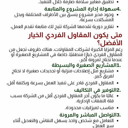
تطبيق معايير سلامة صارمة خلال التنفيذ
.
4.
سهولة إدارة المشروع والمتابعة
وجود مدير مشروع ينسق بين الأطراف المختلفة ويحل
المشكلات بسرعة
.
تقارير دورية تقدمها الشركة تتيح لك متابعة تقدم العمل
.
متى يكون المقاول الفردي الخيار
الأفضل؟
رغم المزايا الكبيرة لشركات المقاولات، هناك ظروف تجعل من
المقاول الفردي خيارًا منطقيًا، خاصة في المشاريع الصغيرة أو
عندما تحتاج لمرونة أكبر
.
1.
المشاريع الصغيرة والبسيطة
مشاريع مثل إصلاحات منزلية أو تجديدات صغيرة لا تحتاج
لفريق كبير
.
المقاول الفردي قادر على تنفيذ العمل بسرعة وبكلفة أقل
.
2.
التوفير في التكاليف
غالبًا ما يكون أجر المقاول الفردي أقل من الشركة بسبب
قلة النفقات الإدارية
.
مناسب لميزانيات محدودة
.
3.
التواصل المباشر والمرونة
التعامل مع شخص واحد يسهل النقاش والتعديل أثناء
سير العمل
.