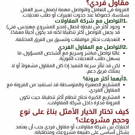
مقاول فردي؟
المرونة في التعامل والتواصل مهمة لضمان سير العمل
بسلاسة، خصوصًا عند حدوث تغييرات أو طلب تعديلات
.
1.
التواصل مع شركة المقاولات
وجود أكثر من نقطة اتصال (مدير المشروع، مهندس، فني)
قد يجعل التواصل أكثر تنظيمًا لكنه قد يكون أحيانًا معقدًا
.
التعديلات تحتاج موافقات وتنسيق بين الفرق المختلفة
.
2.
التواصل مع المقاول الفردي
غالبًا تواصل مباشر وسريع مع الشخص المسؤول، ما
يسهل طلب التعديلات الفورية
.
لكن قد تتأثر سرعة التنفيذ إذا كان المقاول مشغولًا أو لا
يمتلك فريق دعم
.
3.
أيهما أكثر مرونة؟
المشاريع الصغيرة والمتوسطة قد تستفيد من المرونة مع
المقاول الفردي
.
المشاريع الكبيرة تحتاج لنظام أكثر تنظيمًا، حيث تكون
المرونة مدارة داخل شركة المقاولات
.
كيف تختار الخيار الأمثل بناءً على نوع
وحجم مشروعك؟
اختيارك بين شركة مقاولات أو مقاول فردي يجب أن يعتمد
بشكل أساسي على طبيعة مشروعك ومتطلباته
.