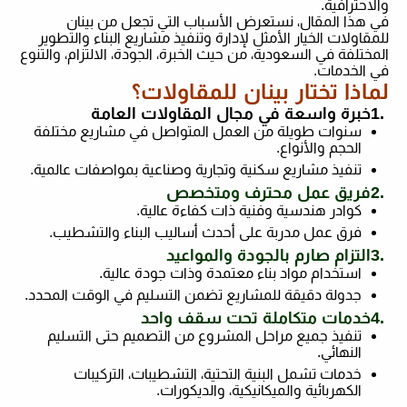
والاحترافية
.
في هذا المقال، نستعرض الأسباب التي تجعل من بينان
للمقاولات الخيار الأمثل لإدارة وتنفيذ مشاريع البناء والتطوير
المختلفة في السعودية، من حيث الخبرة، الجودة، الالتزام، والتنوع
في الخدمات
.
لماذا تختار بينان للمقاولات؟
1.
خبرة واسعة في مجال المقاولات العامة
سنوات طويلة من العمل المتواصل في مشاريع مختلفة
الحجم والأنواع
.
تنفيذ مشاريع سكنية وتجارية وصناعية بمواصفات عالمية
.
2.
فريق عمل محترف ومتخصص
كوادر هندسية وفنية ذات كفاءة عالية
.
فرق عمل مدربة على أحدث أساليب البناء والتشطيب
.
3.
التزام صارم بالجودة والمواعيد
استخدام مواد بناء معتمدة وذات جودة عالية
.
جدولة دقيقة للمشاريع تضمن التسليم في الوقت المحدد
.
4.
خدمات متكاملة تحت سقف واحد
تنفيذ جميع مراحل المشروع من التصميم حتى التسليم
النهائي
.
خدمات تشمل البنية التحتية، التشطيبات، التركيبات
الكهربائية والميكانيكية، والديكورات
.