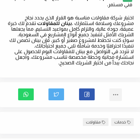
فني مستمر
.
اختيار شركة مقاولات مناسبة هو القرار الذي يحدد نجاح
مشروعك وسلامة استثمارك
.
بينان للمقاولات
تقدم لك خبرة
عميقة، جودة عالية، والتزام كامل بمواعيد التسليم، مما يجعلها
الشريك الأمثل لتنفيذ جميع أنواع المشاريع في السعودية.
سواء كنت تخطط لمشروع صغير أو كبير، فإن بينان تضمن لك
تنفيذًا احترافيًا وخدمة شاملة تلبي جميع احتياجاتك
.
لا تتردد في التواصل مع بينان للمقاولات اليوم للحصول على
استشارة مجانية وخطة مخصصة تناسب مشروعك، واجعل
نجاحك يبدأ من اختيار الشريك الصحيح
.
خدمات
مقاولات