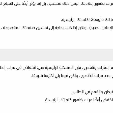
مرات ظهور إعلاناتك. ليس ذلك فحسب ، بل إنه يؤثر أيضًا على المبلغ ا
لرئيسية.
علان الجديد) ، ولكن إذا كنت بحاجة إلى تحسين صفحتك المقصودة ،
 النقرات يتناقص ، فإن المشكلة الرئيسية هي: انخفاض في مرات الظ
د مرات الظهور ، ولكن فيما يلي أكثرها شيوعًا:
عان والقمم في الطلب.
خفض أيضًا مرات ظهور كلماتك الرئيسية.