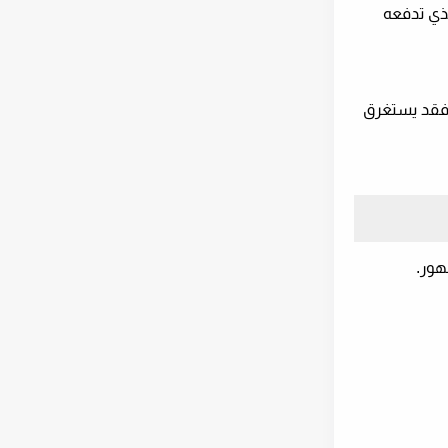
لذي تدفعه
 فقد يستغرق
هور.