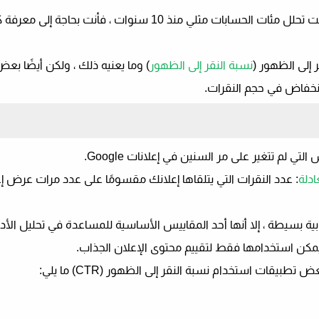
سواء كنت مستخدمًا جديدًا لبرنامج إعلانات Google أو كنت تحلل مئات الحسابات مثلي منذ 10 سنوات ، 
 إلى الظهور (
نسبة النقر إلى الظهور
) وما يعنيه ذلك ، ولكن أيضًا بع
لانخفاض في حجم النقرات.
ادلة
: عدد النقرات التي يتلقاها إعلانك مقسومًا على عدد مرات عرض إ
ة بسيطة ، إلا أنها أحد المقاييس الأساسية للمساعدة في تحليل الأدا
 يمكن استخدامها فقط لتقييم محتوى الإعلان الجذاب.
قات استخدام نسبة النقر إلى الظهور (CTR) ما يلي: