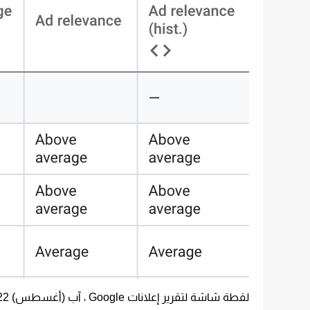
لقطة شاشة لتقرير إعلانات Google ، آب (أغسطس) 2022