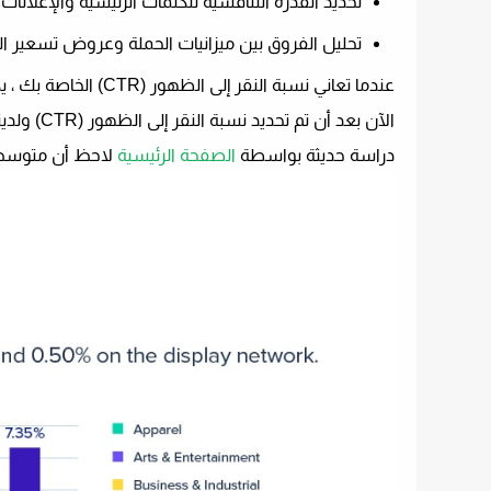
تحديد القدرة التنافسية للكلمات الرئيسية والإعلانات.
تحليل الفروق بين ميزانيات الحملة وعروض تسعير ال
عندما تعاني نسبة النقر إلى الظهور (CTR) الخاصة بك ، يكون لها تأثير مباشر على حجم النقرات.
الآن بعد أن تم تحديد نسبة النقر إلى الظهور (CTR) ولدينا حالات استخدام للمقياس ، ربما تتساءل ، “ما هي نسبة النقر إلى الظهور الجيدة؟”
دراسة حديثة بواسطة
الصفحة الرئيسية
لاحظ أن متوسط ​​نسبة النقر إلى