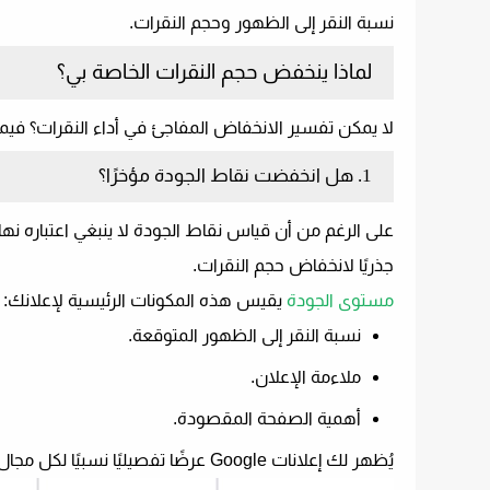
نسبة النقر إلى الظهور وحجم النقرات.
لماذا ينخفض ​​حجم النقرات الخاصة بي؟
لا يمكن تفسير الانخفاض المفاجئ في أداء النقرات؟ في
1. هل انخفضت نقاط الجودة مؤخرًا؟
على الرغم من أن قياس نقاط الجودة لا ينبغي اعتباره نهاية
جذريًا لانخفاض حجم النقرات.
مستوى الجودة
يقيس هذه المكونات الرئيسية لإعلانك:
نسبة النقر إلى الظهور المتوقعة.
ملاءمة الإعلان.
أهمية الصفحة المقصودة.
يُظهر لك إعلانات Google عرضًا تفصيليًا نسبيًا لكل مجال من هذه المجالات ، لذلك لا يتعين عليك تخمين ما يجب أن تركز عليه التحسين.