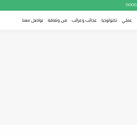
GOOG
عملــي
تكنولوجيا
عجائب وغرائب
فن وثقافة
تواصل معنا