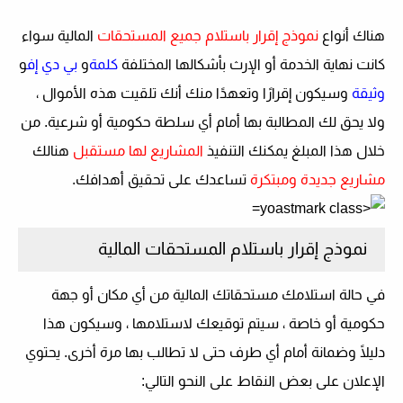
هناك أنواع
نموذج إقرار باستلام جميع المستحقات
المالية سواء
كانت نهاية الخدمة أو الإرث بأشكالها المختلفة
كلمة
و
بي دي إف
و
وثيقة
وسيكون إقرارًا وتعهدًا منك أنك تلقيت هذه الأموال ،
ولا يحق لك المطالبة بها أمام أي سلطة حكومية أو شرعية. من
خلال هذا المبلغ يمكنك التنفيذ
المشاريع لها مستقبل
هنالك
مشاريع جديدة ومبتكرة
تساعدك على تحقيق أهدافك.
نموذج إقرار باستلام المستحقات المالية
في حالة استلامك مستحقاتك المالية من أي مكان أو جهة
حكومية أو خاصة ، سيتم توقيعك لاستلامها ، وسيكون هذا
دليلًا وضمانة أمام أي طرف حتى لا تطالب بها مرة أخرى. يحتوي
الإعلان على بعض النقاط على النحو التالي: