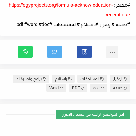
#مصدر:
https://egyprojects.org/formula-acknowleduation-
receipt-due
#صيغة #الإقرار #باستلام #المستحقات #pdf #word #doc
الإقرار
المستحقات
باستلام
برامج وتطبيقات
صيغة
doc
PDF
Word
أخر المواضيع الرائجة في قسم : الإقرار