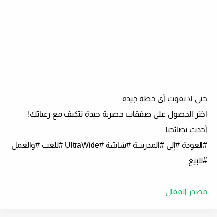
حتى لا تفوت أي خطة جيدة
اختر الحصول على صفقات حصرية جيدة تتكيف مع رغباتك!
أحدث نصائحنا
#العودة #إلى #المدرسة #شاشة #UltraWide #للعب #والعمل
#للبيع
مصدر المقال