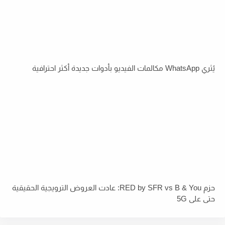
يُثري WhatsApp مكالمات الفيديو بأدوات جديدة أكثر احترافية
حزم RED by SFR vs B & You: عادت العروض الترويجية الحقيقية
حتى على 5G