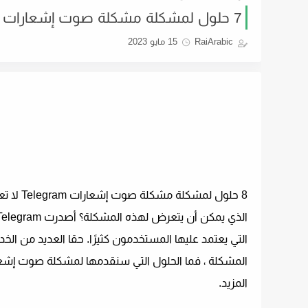
7 حلول لمشكلة مشكلة صوت إشعارات Telegram التي لا تعمل لنظام Android
RaiArabic
15 مايو 2023
التي يعتمد عليها المستخدمون كثيرًا. حقا العديد من ال
المزيد.