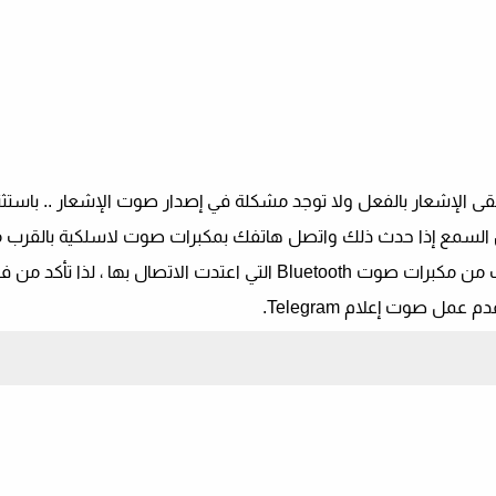
ى الإشعار بالفعل ولا توجد مشكلة في إصدار صوت الإشعار .. باستثن
 السمع إذا حدث ذلك واتصل هاتفك بمكبرات صوت لاسلكية بالقرب م
تلاحظ ، ويحدث هذا عندما تترك Bluetooth مفعلة بالقرب من مكبرات صوت Bluetooth التي اعتدت الاتصال