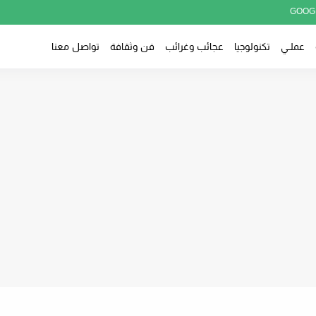
GOOG
عملــي
تكنولوجيا
عجائب وغرائب
فن وثقافة
تواصل معنا