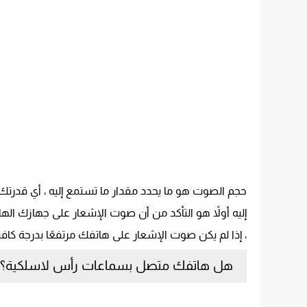
حجم الصوت هو ما يحدد مقدار ما تستمع إليه ، أي قدرتك 
، إذا لم يكن صوت الإشعار على هاتفك مرتفعًا بدرجة كافية ، فستتعرض لمشكلة صو
هل هاتفك متصل بسماعات رأس لاسلكية؟