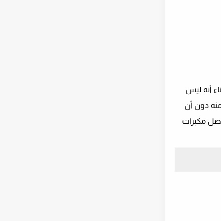
اء أنه ليس
نه دون أن
 بها ، لذا تأكد من فصل مكبرات