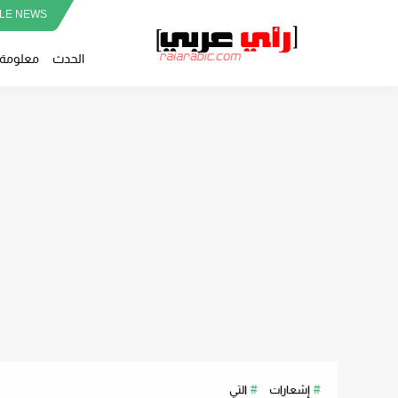
LE NEWS
الحدث
معلومة
إشعارات
التي