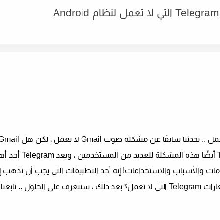
الذي يمكن أن يتعرض لهذه المشكلة؟ أصدرت ram
خدمات والأسباب والاستخدامات! إنه أحد التطبيقات التي يجب أن نذهب 
المشكلة ، فما الحلول التي سنقدمها لمشكلة صوت إشعارات Telegram التي لا تعمل؟ بعد ذلك ، سنتعرف على الحلول .