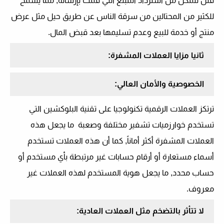
فلن تتمكن من استرداد المبلغ التي قمت بإرساله, مما يسمح
للكثير من المحتالين من سرقة الناس عن طريق حيل مثل عرض
منتج أو خدمة للبيع وعدم تسليمها بعد قبض المال.
ثانيا مزايا العملات المشفرة:
الخصوصية والأمان العالي:
ترتكز العملات الرقمية تكنولوجيا على تقنية البلوكشين التي
تستخدم خوارزميات تشفير مختلفة وصعبة ما يجعل هذه
العملات المشفرة أكثر أماناً, كما أن هذه العملات تستخدم
أسماء مستعارة أو أرقام حسابات غير مرتبطة بأي مستخدم أو
حساب محدد, ما يجعل هوية المستخدم لهذه العملات غير
معروف.
لا تتأثر بالتضخم مثل العملات العادية: