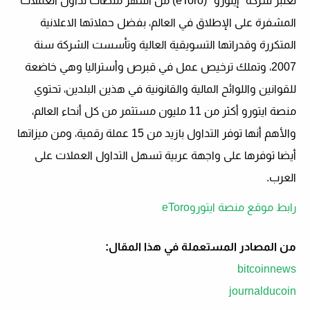
تعتبر شركة "إيتورو" (
eToro
) من أشهر منصات تداول العملات
المشفرة على الإطلاق في العالم، بفضل حملاتها الاعلانية
المتكررة وقدراتها التسويقية العالية وتأسست الشركة سنة
2007، وتملك ترخيص عمل في قبرص وأستراليا وهي خاضعة
للقوانين واللوائح المالية والقانونية في هذين البلدين، تحتوي
منصة ايتورو أكثر من 11 مليون مستثمر من كل أنحاء العالم،
والأهم أنها توفر التداول بازيد من 15 عملة رقمية، ومن ميزاتها
أيضا توفرها على واجهة عربية تسهل التداول العملات على
العرب.
رابط موقع منصة ايتوروeToro
من المصادر المستعملة في هذا المقال:
bitcoinnews
journalducoin