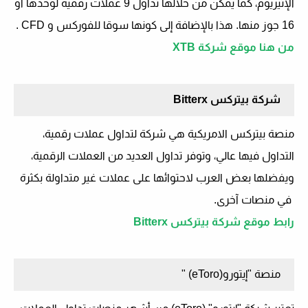
الإثيريوم، كما يمكن من خلالها تداول 9 عملات رقمية لوحدها أو
16 جوز منها. هذا بالإضافة إلى كونها سوقا للفوركس و
CFD
.
من هنا موقع
شركة
XTB
شركة بيتركس
Bitterx
منصة بيتركس الامريكية هي شركة لتداول عملات رقمية،
التداول فيها عالي، وتوفر تداول العديد من العملات الرقمية،
ويفضلها بعض العرب لاحتوائها على عملات غير متداولة بكثرة
في منصات آخرى.
رابط موقع
شركة بيتركس
Bitterx
منصة "إيتورو
" (eToro)