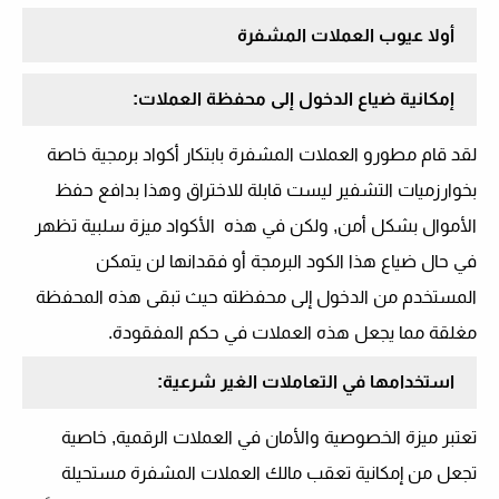
أولا عيوب العملات المشفرة
إمكانية ضياع الدخول إلى محفظة العملات:
لقد قام مطورو العملات المشفرة بابتكار أكواد برمجية خاصة
بخوارزميات التشفير ليست قابلة للاختراق وهذا بدافع حفظ
الأموال بشكل أمن, ولكن في هذه الأكواد ميزة سلبية تظهر
في حال ضياع هذا الكود البرمجة أو فقدانها لن يتمكن
المستخدم من الدخول إلى محفظته حيث تبقى هذه المحفظة
مغلقة مما يجعل هذه العملات في حكم المفقودة.
استخدامها في التعاملات الغير شرعية:
تعتبر ميزة الخصوصية والأمان في العملات الرقمية, خاصية
تجعل من إمكانية تعقب مالك العملات المشفرة مستحيلة