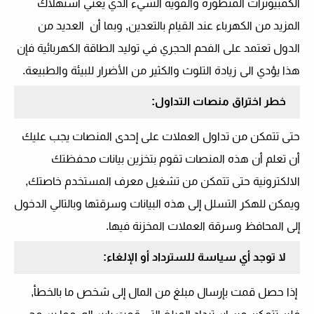
الكمبيوترات المتطورة والقوية الشيء الذي يعني استهلاك
المزيد من الكهرباء عند القيام بالتعدين, وبما أن العديد من
الدول تعتمد على الفحم الحجري في توليد الطاقة الكهربائية فإن
هذا يؤدي الى زيادة التلوث والكثير من الأضرار للبيئة والطبيعة.
خطر اختراق منصات التداول:
حتى تتمكن من تداول العملات على إحدى المنصات يجب عليك
أن تعلم أن هذه المنصات تقوم بتخزين بيانات محفظتك
الالكترونية حتى تتمكن من تشغيل معرف المستخدم خاصتك,
ويمكن للهكر التسلل إلى هذه البيانات وسرقتها وبالتالي الدخول
إلى المحافظ وسرقة العملات المخزنة فيها.
لا توجد أي سياسة للسترداد أو الإلغاء:
إذا حصل قمت بإرسال مبلغ من المال إلى شخص ما بالخطأ,