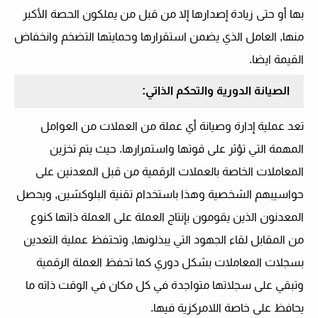
بها أو حتى زيادة إصدارها إلا من قبل من يملكون الحصة الأكبر
منها, العامل الذي يضمن استقرارها وحمايتها التضخم وانخفاض
القيمة ايضا.
الصيانة الدورية والتحكم الذاتي:
تعد عملية إدارة وصيانة أي عملة من العملات من العوامل
المهمة التي تؤثر على قوتها واستمرارها. حيث يتم تخزين
المعاملات الخاصة بالعملات الرقمية من قبل المعدنين على
حواسيبهم الشخصية وهذا باستخدام تقنية البلوكشين, ويحصل
المعدنون الذين يقومون بإنتاج العملة على العملة ذاتها كنوع
من المقابل لقاء الجهود التي يبذلونها, وتحتفظ عملية التعدين
بسجلات المعاملات بشكل دوري كما تحفظ العملة الرقمية
وتبقي على سجلاتها متواجدة في كل مكان في الوقت ذاته ما
يحافظ على خاصة اللامركزية فيها.