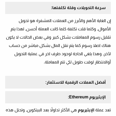
سرعة التحويلات وقلة تكلفتها:
إن الغاية الأهم والأبرز من العملات المشفرة هو تحويل
الأموال, وكلما قلت تكلفة كلما كانت العملة أحسن, لهذا يتم
تقليل رسوم المعاملات بشكل كبير وفي بعض الحالات لا يكون
هناك اصلا رسوم كما يتم نقل المال بشكل مباشر من حساب
لآخر, وهذا يلغي الحاجة لوجود طرف اخر في عملية التحويل
أوالانتظار لوقت طويل لكي تتم المعاملة.
أفضل العملات الرقمية للاستثمار:
الإيثيريوم
Ethereum
:
تعد عملة
الإيثيريوم
هي الأكثر تداولاً بعد البيتكوين, وتحتل هذه