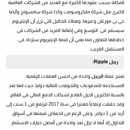
المكانة بسبب عقودها الكبيرة مع العديد من الشركات العالمية
الكبرى مثل شركة مايكروسوفت وكذا شركة سامسونج وأيضا
جي بي مورغان وغيرها, وهناك التحاليل التي ترى أن الإيثيريوم
سيستمر في التوسع وفي إضافة المزيد من الشركات في
خططها للتعاون مما يعني أن قيمة الإيثيريوم
ستزداد في
المستقبل القريب.
ريبل
Ripple
:
تعتبر عملة
الريبل
واحدة من احسن العملات الرقمية
المستخدمة للمدفوعات والتحويلات المالية دوليا, حيث انها تعد
بالنسبة للكثيرين الجيل القادم لشبكات الدفع المالي في العالم,
وقد حققت ارتفاعاً معتبرا في سنة 2017 لترتفع من 1 سنت إلى
أزيد من 1 دولار, وعلى الرغم من انخفاض قيمتها في أسواق
التداول إلا أنها لا تزال تعد واحدة من أفضل خيارات الاستثمار