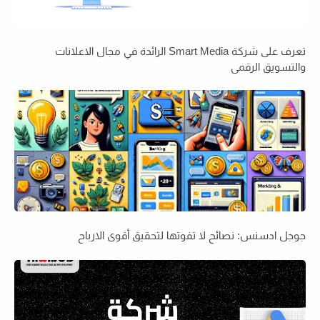
تعرف على شركة Smart Media الرائدة في مجال الاعلانات
والتسويق الرقمي
جوجل ادسنس: نصائح لا تفوتها لتحقيق أقوى الارباح