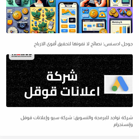
جوجل ادسنس: نصائح لا تفوتها لتحقيق أقوى الارباح
شركة تواجد للبرمجة والتسويق: شركة سيو وإعلانات قوقل
وإنستجرام