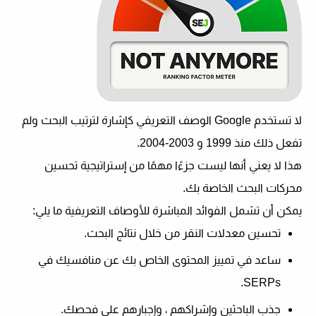
لا تستخدم Google الوصف التعريفي كإشارة لترتيب البحث ولم
تفعل ذلك منذ 1999 و 2003-2004.
هذا لا يعني أنها ليست جزءًا مهمًا من إستراتيجية تحسين
محركات البحث الخاصة بك.
يمكن أن تشمل الفوائد المباشرة للأوصاف التعريفية ما يلي:
تحسين معدلات النقر من خلال نتائج البحث.
ساعد في تمييز المحتوى الخاص بك عن منافسيك في
SERPs.
جذب الباحثين وإشراكهم ، وإجبارهم على فحصك.