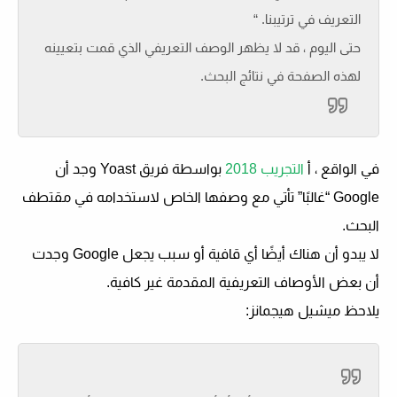
التعريف في ترتيبنا
. “
حتى اليوم ، قد لا يظهر الوصف التعريفي الذي قمت بتعيينه
لهذه الصفحة في نتائج البحث.
في الواقع ، أ
التجريب 2018
بواسطة فريق Yoast وجد أن
Google “غالبًا” تأتي مع وصفها الخاص لاستخدامه في مقتطف
البحث.
لا يبدو أن هناك أيضًا أي قافية أو سبب يجعل Google وجدت
أن بعض الأوصاف التعريفية المقدمة غير كافية.
يلاحظ ميشيل هيجمانز: