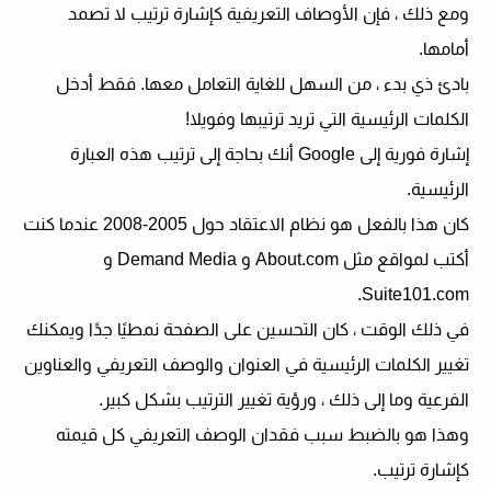
ومع ذلك ، فإن الأوصاف التعريفية كإشارة ترتيب لا تصمد
أمامها.
بادئ ذي بدء ، من السهل للغاية التعامل معها. فقط أدخل
الكلمات الرئيسية التي تريد ترتيبها وفويلا!
إشارة فورية إلى Google أنك بحاجة إلى ترتيب هذه العبارة
الرئيسية.
كان هذا بالفعل هو نظام الاعتقاد حول 2005-2008 عندما كنت
أكتب لمواقع مثل About.com و Demand Media و
Suite101.com.
في ذلك الوقت ، كان التحسين على الصفحة نمطيًا جدًا ويمكنك
تغيير الكلمات الرئيسية في العنوان والوصف التعريفي والعناوين
الفرعية وما إلى ذلك ، ورؤية تغيير الترتيب بشكل كبير.
وهذا هو بالضبط سبب فقدان الوصف التعريفي كل قيمته
كإشارة ترتيب.