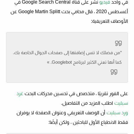
في واحد
فيديو
نشر على قناة Google Search Central في
أغسطس 2020 ، قال محامي بحث Google Martin Splitt عن
الأوصاف التعريفية:
“من فضلك لا تنس إضافتها إلى صفحات الجوال الخاصة بك.
كما أنها تعني الكثير لبرنامج Googlebot. »
على الفور تقريبًا ، متخصص في تحسين محركات البحث
غرد
سبليت
اطلب المزيد من التفاصيل.
ورد سبليت
أن الوصف التعريفي وعنوان الصفحة لا يوفران
فقط الانطباع الأول للباحثين ، ولكن أيضًا: