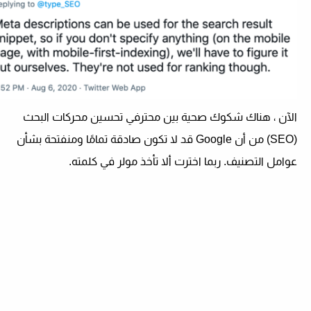
الآن ، هناك شكوك صحية بين محترفي تحسين محركات البحث
(SEO) من أن Google قد لا تكون صادقة تمامًا ومنفتحة بشأن
عوامل التصنيف. ربما اخترت ألا تأخذ مولر في كلمته.