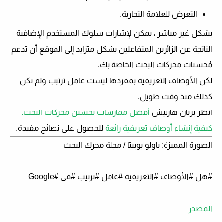
التعرض للعلامة التجارية.
بشكل غير مباشر ، يمكن لإشارات سلوك المستخدم الإضافية
الناتجة عن الزائرين المتفاعلين بشكل متزايد إلى الموقع أن تدعم
مُحسنات محركات البحث الخاصة بك.
لكن الأوصاف التعريفية بمفردها ليست عامل ترتيب ولم تكن
كذلك منذ وقت طويل.
انظر بريان هارنيش
أفضل ممارسات تحسين محركات البحث:
كيفية إنشاء أوصاف تعريفية رائعة
للحصول على نصائح مفيدة.
الصورة المميزة: باولو بوبيتا / مجلة محرك البحث
#هل #الأوصاف #التعريفية #عامل #ترتيب #في #Google
المصدر