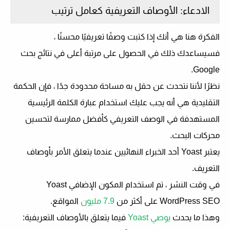
الادعاء: الأوصاف التعريفية كعامل ترتيب
الفكرة هنا هي أنك إذا كتبت وصفًا تعريفيًا محسنًا ،
فسيساعدك ذلك في الحصول على مرتبة أعلى في نتائج بحث
Google.
نظرًا لأننا نتحدث عن حقل به مساحة محدودة جدًا ، فإن الحكمة
التقليدية هي أنه يجب عليك استخدام عبارة الكلمة الرئيسية
المستهدفة في الوصف التعريفي كأفضل ممارسة لتحسين
محركات البحث.
يعتبر Yoast أحد الخبراء النهائيين عندما يتعلق الأمر بأوصاف
التعريف.
في وقت النشر ، تم استخدام المكون الإضافي Yoast
WordPress SEO على أكثر من
7.9 مليون
المواقع.
وهذا ما يحدث
يوصي Yoast
فيما يتعلق بالأوصاف التعريفية: