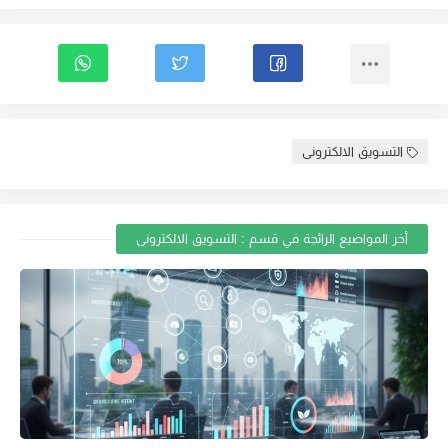
التسويق الالكترونى
أخر المواضيع الرائجة في قسم : التسويق الالكترونى