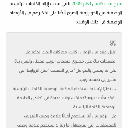
شرح مات كاتس لعام 2009
يلقي سبب إزالة الكلمات الرئيسية
الوصفية من الخوارزمية الضوء أيضًا على تفكيرهم في الأوصاف
الوصفية في ذلك الوقت:
“قبل عقد من الزمان ، كانت محركات البحث تحكم على
الصفحات بناءً على محتوى صفحات الويب فقط ، وليس بناءً
على ما يسمى بالعوامل” خارج الصفحة “مثل الروابط التي
تشير إلى صفحة ويب.
… نظرًا لإساءة استخدام العلامة الوصفية للكلمات الرئيسية
، فقد بدأت Google منذ سنوات عديدة في تجاهل العلامة
الوصفية للكلمة الرئيسية.
على الرغم من أننا نستخدم أحيانًا علامة وصف التعريف
للمقتطفات التي نعرضها ،
ما زلنا لا نستخدم علامة وصف