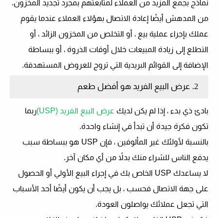
نماذج بجمع المزيد من العملاء لمتابعتهم بمجرد تجديد المخزون.
من المدهش أيضًا إعادة الاتصال بهؤلاء العملاء عندما يقوم
عملك بإجراء عملية بيع ، أو التخلص من المخزون الزائد ، أو
التطلع إلى زيادة المبيعات خلال أوقات الذروة ، أو ببساطة
الإضافة إلى القوائم البريدية التي تروج للعروض المستهدفة.
2. عرض البيع الفريد هو أفضل طعم
بادئ ذي بدء ، إذا لم يكن لديك
عرض البيع الفريد (USP)
ربما
تكون فكرة جيدة أن تبدأ في إنشاء واحدة.
بالنسبة لأولئك غير المألوفين ، فإن USP هو ببساطة سبب
يدفع الناس للشراء منك بدلاً من أي مكان آخر.
لا يساعدك USP الخاص بك في إجراء البيع الأولي أو الحصول
على جهة الاتصال فحسب ، بل يجب أن يكون أيضًا أحد الأسباب
التي تجعل عملائك يواصلون العودة.