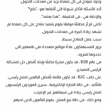
وجود نموذج في كل صفحة يزيد من معدلات التحويل.
أحد الأسئلة الأكثر شيوعًا التي أتلقاها هو ، “بكم؟”
والإجابة هي ، في الحقيقة ، “هذا يعتمد”.
لكنني لم أر مطلقًا موقعًا يقوم بتنفيذ نماذج على كل صفحة لم
تشهد زيادة كبيرة في معدلات التحويل.
سبب عمل النماذج بسيط.
يزور المستهلكون عادةً مواقع متعددة تفي بالمعايير التي
حددوها للمزود.
في عالم B2B ، قد يكون متدربًا مكلفًا بإيجاد أفضل حل لمشكلة
الرئيس التنفيذي.
على جانب B2C ، قد تكون قائمة بأفضل البائعين لمنتج رئيسي.
بالتأكيد ، في حالة التجارة الإلكترونية ، سيرى الموردون الرئيسيون
لمنتج رئيسي زيادة في مبيعاتهم عبر الإنترنت.
ومع ذلك ، في حالة بيع المنتج ، يقوم البائعون الذين لديهم