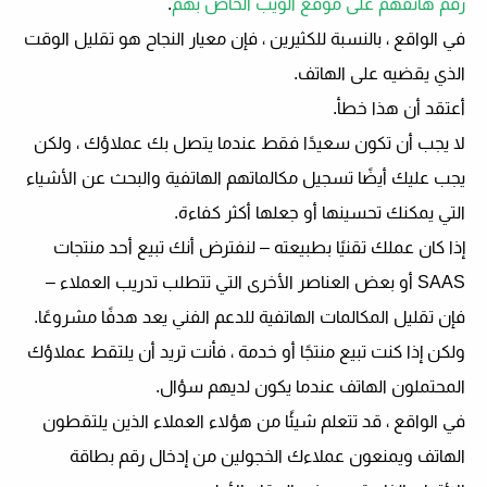
رقم هاتفهم على موقع الويب الخاص بهم
.
في الواقع ، بالنسبة للكثيرين ، فإن معيار النجاح هو تقليل الوقت
الذي يقضيه على الهاتف.
أعتقد أن هذا خطأ.
لا يجب أن تكون سعيدًا فقط عندما يتصل بك عملاؤك ، ولكن
يجب عليك أيضًا تسجيل مكالماتهم الهاتفية والبحث عن الأشياء
التي يمكنك تحسينها أو جعلها أكثر كفاءة.
إذا كان عملك تقنيًا بطبيعته – لنفترض أنك تبيع أحد منتجات
SAAS أو بعض العناصر الأخرى التي تتطلب تدريب العملاء –
فإن تقليل المكالمات الهاتفية للدعم الفني يعد هدفًا مشروعًا.
ولكن إذا كنت تبيع منتجًا أو خدمة ، فأنت تريد أن يلتقط عملاؤك
المحتملون الهاتف عندما يكون لديهم سؤال.
في الواقع ، قد تتعلم شيئًا من هؤلاء العملاء الذين يلتقطون
الهاتف ويمنعون عملاءك الخجولين من إدخال رقم بطاقة