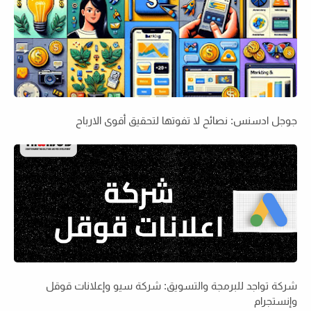
جوجل ادسنس: نصائح لا تفوتها لتحقيق أقوى الارباح
شركة تواجد للبرمجة والتسويق: شركة سيو وإعلانات قوقل
وإنستجرام