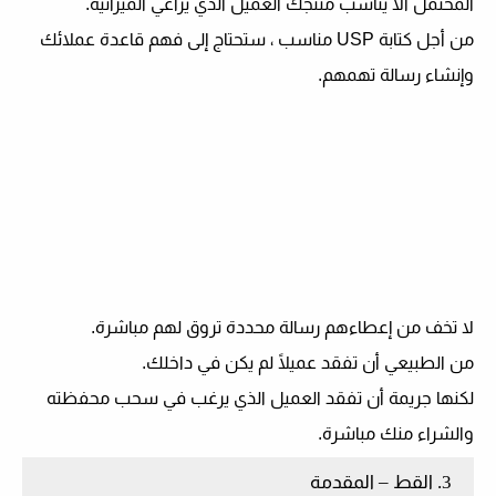
المحتمل ألا يناسب منتجك العميل الذي يراعي الميزانية.
من أجل كتابة USP مناسب ، ستحتاج إلى فهم قاعدة عملائك
وإنشاء رسالة تهمهم.
لا تخف من إعطاءهم رسالة محددة تروق لهم مباشرة.
من الطبيعي أن تفقد عميلًا لم يكن في داخلك.
لكنها جريمة أن تفقد العميل الذي يرغب في سحب محفظته
والشراء منك مباشرة.
3. القط – المقدمة