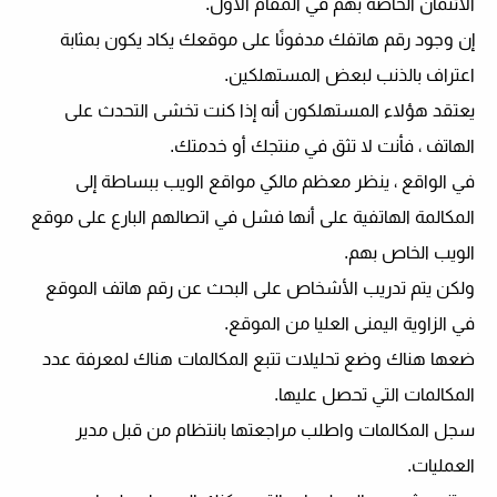
الائتمان الخاصة بهم في المقام الأول.
إن وجود رقم هاتفك مدفونًا على موقعك يكاد يكون بمثابة
اعتراف بالذنب لبعض المستهلكين.
يعتقد هؤلاء المستهلكون أنه إذا كنت تخشى التحدث على
الهاتف ، فأنت لا تثق في منتجك أو خدمتك.
في الواقع ، ينظر معظم مالكي مواقع الويب ببساطة إلى
المكالمة الهاتفية على أنها فشل في اتصالهم البارع على موقع
الويب الخاص بهم.
ولكن يتم تدريب الأشخاص على البحث عن رقم هاتف الموقع
في الزاوية اليمنى العليا من الموقع.
ضعها هناك وضع تحليلات تتبع المكالمات هناك لمعرفة عدد
المكالمات التي تحصل عليها.
سجل المكالمات واطلب مراجعتها بانتظام من قبل مدير
العمليات.