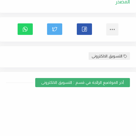
المصدر
التسويق الالكترونى
أخر المواضيع الرائجة في قسم : التسويق الالكترونى