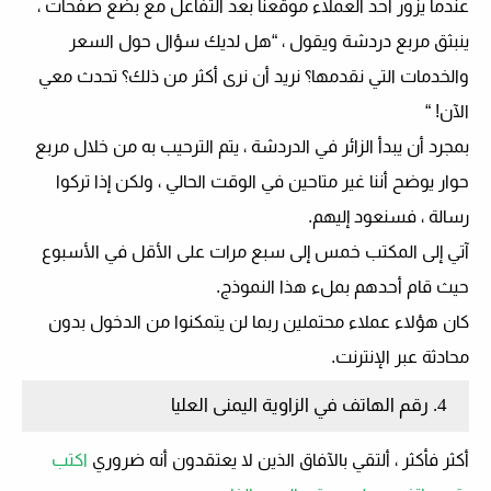
عندما يزور أحد العملاء موقعنا بعد التفاعل مع بضع صفحات ،
ينبثق مربع دردشة ويقول ، “هل لديك سؤال حول السعر
والخدمات التي نقدمها؟ نريد أن نرى أكثر من ذلك؟ تحدث معي
الآن! “
بمجرد أن يبدأ الزائر في الدردشة ، يتم الترحيب به من خلال مربع
حوار يوضح أننا غير متاحين في الوقت الحالي ، ولكن إذا تركوا
رسالة ، فسنعود إليهم.
آتي إلى المكتب خمس إلى سبع مرات على الأقل في الأسبوع
حيث قام أحدهم بملء هذا النموذج.
كان هؤلاء عملاء محتملين ربما لن يتمكنوا من الدخول بدون
محادثة عبر الإنترنت.
4. رقم الهاتف في الزاوية اليمنى العليا
أكثر فأكثر ، ألتقي بالآفاق الذين لا يعتقدون أنه ضروري
اكتب