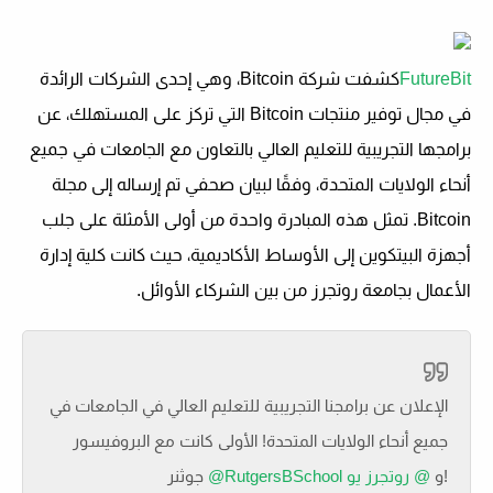
FutureBit
كشفت شركة Bitcoin، وهي إحدى الشركات الرائدة
في مجال توفير منتجات Bitcoin التي تركز على المستهلك، عن
برامجها التجريبية للتعليم العالي بالتعاون مع الجامعات في جميع
أنحاء الولايات المتحدة، وفقًا لبيان صحفي تم إرساله إلى مجلة
Bitcoin. تمثل هذه المبادرة واحدة من أولى الأمثلة على جلب
أجهزة البيتكوين إلى الأوساط الأكاديمية، حيث كانت كلية إدارة
الأعمال بجامعة روتجرز من بين الشركاء الأوائل.
الإعلان عن برامجنا التجريبية للتعليم العالي في الجامعات في
جميع أنحاء الولايات المتحدة! الأولى كانت مع البروفيسور
!
و
@ روتجرز يو
@RutgersBSchool
جوثنر