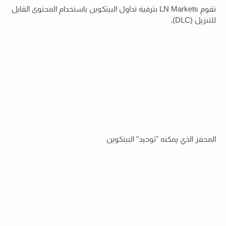
تقوم LN Markets بترقية تداول البيتكوين باستخدام المحتوى القابل
للتنزيل (DLC).
المحفز الذي يمكنه "توحيد" البيتكوين