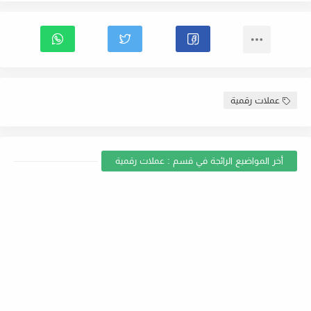
عملات رقمية
أخر المواضيع الرائجة في قسم : عملات رقمية