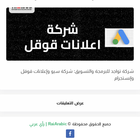
شركة تواجد للبرمجة والتسويق: شركة سيو وإعلانات قوقل
وإنستجرام
عرض التعليقات
جميع الحقوق محفوظة ©
RaiArabic | رأي عربي