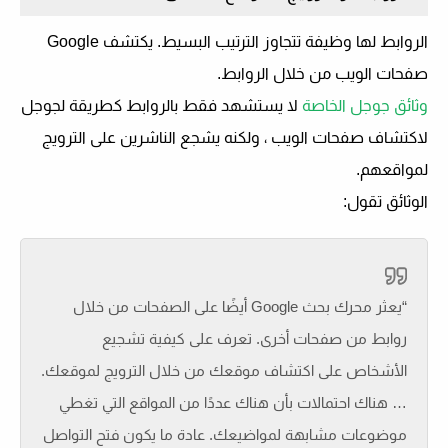
الروابط لها وظيفة تتجاوز الترتيب البسيط. يكتشف Google
صفحات الويب من خلال الروابط.
وثائق جوجل الخاصة
لا يستشهد فقط بالروابط كطريقة لجوجل
لاكتشاف صفحات الويب ، ولكنه يشجع الناشرين على الترويج
لمواقعهم.
الوثائق تقول:
“يعثر محرك بحث Google أيضًا على الصفحات من خلال
روابط من صفحات أخرى. تعرف على كيفية تشجيع
الأشخاص على اكتشاف موقعك من خلال الترويج لموقعك.
… هناك احتمالات بأن هناك عددًا من المواقع التي تغطي
موضوعات مشابهة لمواضيعك. عادة ما يكون فتح التواصل