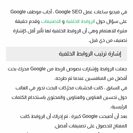
في فيديو ساعات عمل Google SEO ، أجاب موظف Google
على سؤال حول
الروابط الخلفية
و
التصنيفات
وقدم حقيقة
مثيرة للاهتمام وهي أن الروابط الخلفية لها تأثير أقل كإشارة
تصنيف من ذي قبل.
إشارة ترتيب الروابط الخلفية
جعلت الروابط وإشارات نصوص الربط من Google محرك بحث
أفضل من المنافسين عندما تم طرحه.
في السابق ، كانت مُحسّنات محرّكات البحث تدور في الغالب
حول تحسين العناوين والعناوين والمحتوى باستخدام الكلمات
الرئيسية.
بعد أن أصبحت Google كبيرة ، تم إدراك أن الروابط كانت
المفتاح للحصول على تصنيفات أفضل.