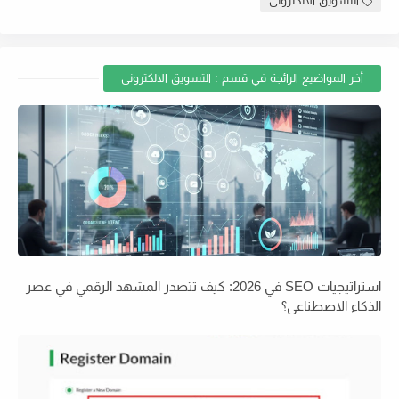
التسويق الالكترونى
أخر المواضيع الرائجة في قسم : التسويق الالكترونى
استراتيجيات SEO في 2026: كيف تتصدر المشهد الرقمي في عصر
الذكاء الاصطناعي؟