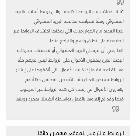
“ثانيًا ، حملات بناء الروابط الكاملة ، والتي ترتبط أساسًا بالبريد
العشوائي وفقًا لسياسة مكافحة البريد العشوائي.
لدينا العديد من الخوارزميات التي يمكنها اكتشاف الروابط غير
الطبيعية على نطاق واسع والتراجع عنها.
هذا يعني أن مرسلي البريد العشوائي أو مُحسنات محركات
البحث الذين ينفقون الأموال على الروابط ليس لديهم حقًا
وسيلة لمعرفة ما إذا كانت الأموال التي أنفقوها على إنشاء
الروابط تستحق العناء حقًا ، لأنه من المحتمل جدًا أنهم
يهدرون الأموال في إنشاء كل هذه الروابط غير المرغوب
فيها وقد تم إلغاؤها بالفعل بواسطة أنظمتنا بمجرد رؤيتها.
الروابط والترويج للموقع مهمان دائمًا