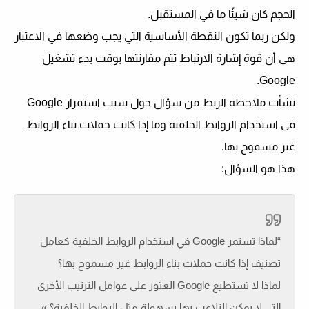
الحجم كان شيئًا ما في المستقبل.
ولكن ربما تكون النقطة الأساسية التي يجب وضعها في الاعتبار
هي أن قوة إشارة الارتباط تتم مقارنتها بوقت بدء تشغيل
Google.
نشأت ملاحظة الربط من سؤال حول سبب استمرار Google
في استخدام الروابط الخلفية وما إذا كانت حملات بناء الروابط
غير مسموح بها.
هذا هو السؤال:
“لماذا تستمر Google في استخدام الروابط الخلفية كعامل
تصنيف إذا كانت حملات بناء الروابط غير مسموح بها؟
لماذا لا تستطيع Google العثور على عوامل الترتيب الأخرى
التي لا يمكن التلاعب بها بسهولة مثل الروابط الخلفية؟ »