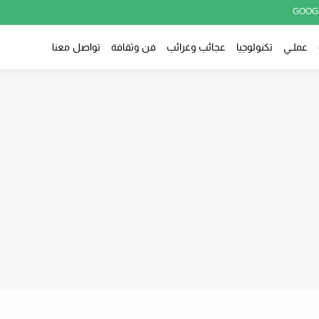
GOOG
عملــي
تكنولوجيا
عجائب وغرائب
فن وثقافة
تواصل معنا