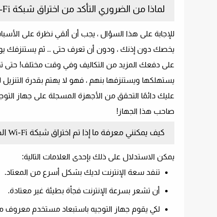
لماذا من الضروري التأكد من اختراق شبكة Wi-Fi من وقت لآخر؟
للإجابة على هذا السؤال ، يجب أن ألقي نظرة على الأسبا
يخصك دون إذنك ، ودون أن تعرف حتى .. ثم يستنزفك يومًا
على دفعك المزيد من التكاليف وفي وقت مختلف! حتى ت
يستهلكها ويستنزفها بنهم ، فهو لا يهتم بقدرة التنزيل ل
عليك دائمًا التحقق من الأجهزة المسجلة على جهاز التوجي
صاحب هذا الجهاز!
كيف يمكنني معرفة ما إذا تم اختراق شبكة Wi-Fi الخاصة بي؟
يمكن الاستدلال على ذلك بإحدى العلامات التالية:
تنفد سعة الإنترنت لديك بشكل أسرع من المعتاد.
أن تشعر بسرعة الإنترنت فجأة بطيئة غير معتادة.
لكي يقوم جهاز التوجيه باستبعاد مستخدم معروف من