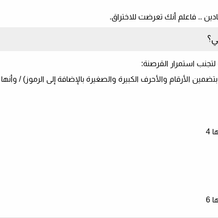
ين .. فاعلم أنك تعرضت للاختراق.
لتجنب استمرار القرصنة:
ر Wi-Fi الخاصة بك (يوصى بتضمين الأرقام والأحرف الكبيرة والصغيرة بالإضافة إلى الرموز) / و