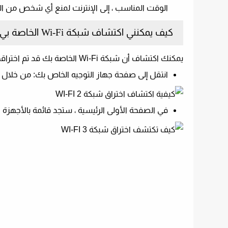
الوقت المناسب ، إلى الإنترنت لمنع أي شخص من ال
كيف يمكنني اكتشاف شبكة Wi-Fi الخاصة بي؟
يمكنك اكتشاف أن شبكة Wi-Fi الخاصة بك قد تم اختراقها من خلال الخطوات البسيطة التالية:
انتقل إلى صفحة جهاز التوجيه الخاص بك: من خلال 192.168.1.1 .. سجل الدخول إلى صفحة التحكم في إعدادات جهاز التوجيه
في الصفحة الأولى الرئيسية ، ستجد قائمة بالأجهزة