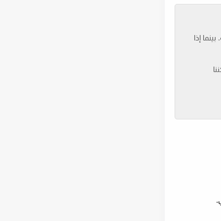
ينما إذا
نا