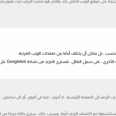
يدة على موقع الويب الخاص بك. والآخر هو تحديث الزحف حيث نقوم بتح
حسب ، بل يمكن أن يختلف أيضًا بين صفحات الويب الفردية.
 سبيل المثال ، فسترى المزيد من نشاط Googlebot على تلك الصفحة.
حديث الزحف إلى الصفحة الرئيسية ، لا أعرف ، مرة في اليوم ، أو كل ساعتين 
نستكشفها مع اكتشاف الزحف أيضًا. وبسبب ذلك ، سترى دائمًا مزيجًا من 