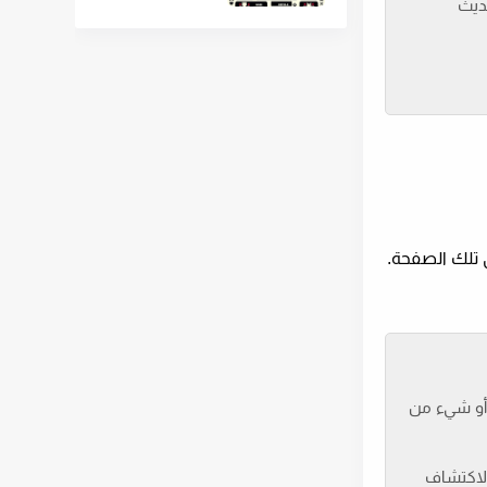
ديث
، أو شيء من
الاكتشاف