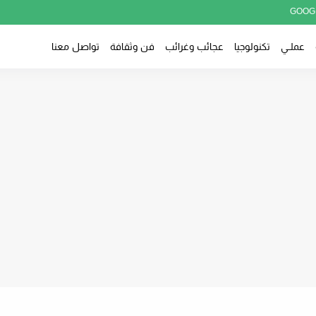
GOOG
عملــي
تكنولوجيا
عجائب وغرائب
فن وثقافة
تواصل معنا