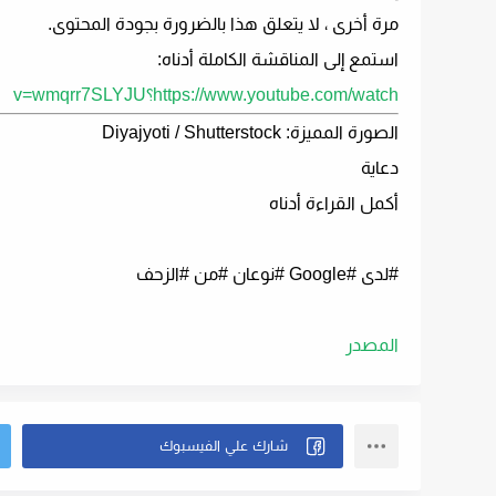
مرة أخرى ، لا يتعلق هذا بالضرورة بجودة المحتوى.
استمع إلى المناقشة الكاملة أدناه:
https://www.youtube.com/watch؟v=wmqrr7SLYJU
الصورة المميزة: Diyajyoti / Shutterstock
دعاية
أكمل القراءة أدناه
#لدى #Google #نوعان #من #الزحف
المصدر