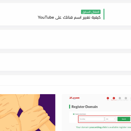
المقال السابق
كيفية تغيير اسم قناتك على YouTube