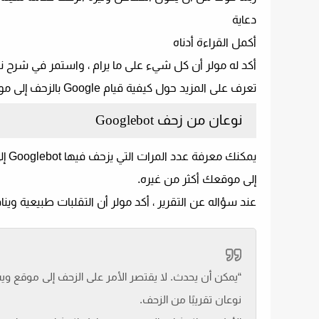
دعاية
أكمل القراءة أدناه
أكد له مولر أن كل شيء على ما يرام ، واستمر في شرح نوعي ا
تعرف على المزيد حول كيفية قيام Google بالزحف إلى مواقع الويب في القسم أدناه.
نوعان من زحف Googlebot
إلى موقعك أكثر من غيره.
عند سؤاله عن التقرير ، أكد مولر أن التقلبات طبيعية 
“يمكن أن يحدث. لا يقتصر الأمر على الزحف إلى موقع ويب
نوعان تقريبًا من الزحف.