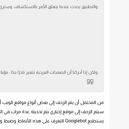
والتطبيق يحدث عندما يتعلق الأمر بالاستكشاف. وسترى
ولكن إذا أدركنا أن الصفحات الفردية تتغير نادرًا جدًا ، فإن
من المحتمل أن يتم الزحف إلى بعض أنواع مواقع الويب أك
سيتم الزحف إلى موقع إخباري يتم تحديثه عدة مرات في ال
يستطيع Googlebot التعرف على هذه الأنماط وضبط وتيرة الزحف وفقًا لذلك.