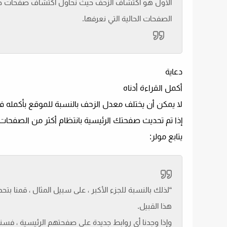
الأول هو اكتشاف الزحف حيث نحاول اكتشاف صفحات جد
الصفحات الحالية التي نعرفها.
دعاية
أكمل القراءة أدناه
لا يمكن أن يختلف معدل الزحف بالنسبة للموقع بأكمله ف
إذا تم تحديث صفحتك الرئيسية بانتظام أكثر من الصفحات الأخرى ، على
يتابع مولر:
“لذلك بالنسبة للجزء الأكبر ، على سبيل المثال ، قمنا بت
هذا القبيل.
وإذا وجدنا أي روابط جديدة على صفحتهم الرئيسية ، فس