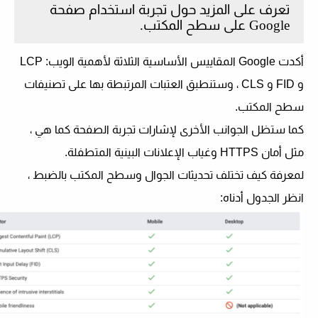
تعرف على المزيد حول تجربة استخدام صفحة
Google على سطح المكتب.
أكدت Google المقاييس الأساسية الثلاثة لأهمية الويب: LCP
و FID و CLS ، وستنطبق العتبات المرتبطة بها على تصنيفات
سطح المكتب.
كما ستظل الجوانب الأخرى لإشارات تجربة الصفحة كما هي ،
مثل أمان HTTPS وغياب الإعلانات البينية المتطفلة.
لمعرفة كيف تختلف تحديثات الجوال وسطح المكتب بالضبط ،
انظر الجدول أدناه: