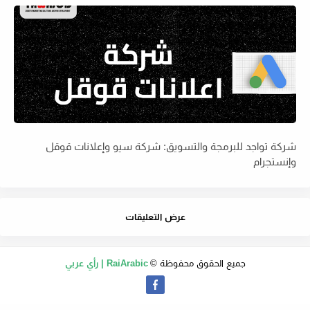
شركة تواجد للبرمجة والتسويق: شركة سيو وإعلانات قوقل
وإنستجرام
عرض التعليقات
جميع الحقوق محفوظة ©
RaiArabic | رأي عربي