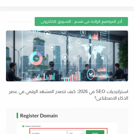
أخر المواضيع الرائجة في قسم : التسويق الالكترونى
استراتيجيات SEO في 2026: كيف تتصدر المشهد الرقمي في عصر
الذكاء الاصطناعي؟