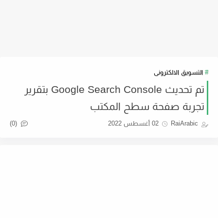
التسويق الالكترونى
تم تحديث Google Search Console بتقرير
تجربة صفحة سطح المكتب
(0)
RaiArabic
02 أغسطس 2022