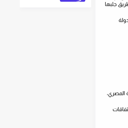
ريق جلبها
الفضائية
ر الدولة
 المصري،
تفاقات