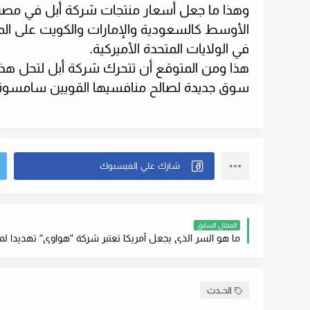
وهذا ما جعل أسعار منتجات شركة أبل في مصر 
الأوسط كالسعودية والإمارات والكويت على الم
في الولايات المتحدة الأميركية
.
هذا ومن المتوقع أن تتحرك شركة أبل لتحل هذا 
سوق جديدة لصالح منافسيها القويين سامسون
المقال السابق
ما هو السر الذي يجعل أمريكا تعتبر شركة "هواوي" تهديدا ل
الحــدث