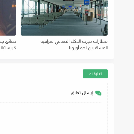
مطارات تجرب الذكاء الصناعي لمراقبة
حقائق جد
المسافرين نحو أوروبا
كريستيان
تعليقات
إرسال تعليق