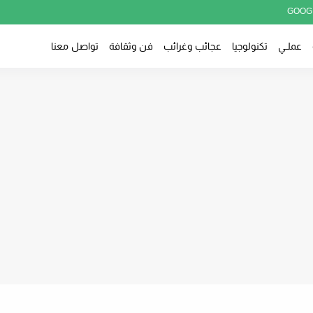
GOOG
عملــي
تكنولوجيا
عجائب وغرائب
فن وثقافة
تواصل معنا