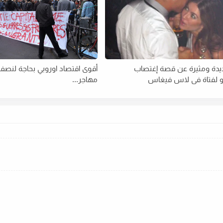
يدة ومثيرة عن قصة إغتصاب
أقوى اقتصاد اوروبي بحاجة لنصف
و لفتاة في لاس فيغاس
مهاجر...