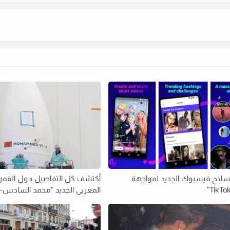
Lass" سلاح فيسبوك الجديد لمواجهة
أكتشف كل التفاصيل حول القمر 
المغربي الجديد "محمد السادس-B"