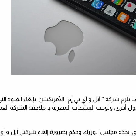
ا يلزم شركة "
آبل و آي بي إم
" الأمريكيتين، بإلغاء القيود ا
ول أخرى، ولوحت السلطات المصرية بـ"ملاحقة الشركة
العم
ي اتخذه مجلس الوزراء، وحكم بضرورة إلغاء شركتي آبل و آي 