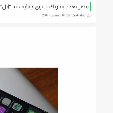
مصر تهدد بتحريك دعوى جنائية ضد "آبل" و
RaiArabic
10 ديسمبر 2018