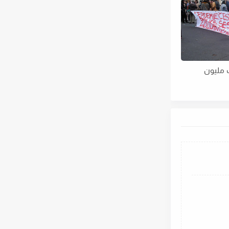
 مليون