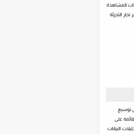
دات المشاهدة
تجار التجزئة
ى توسيع
قائمة على
يلات البيانات