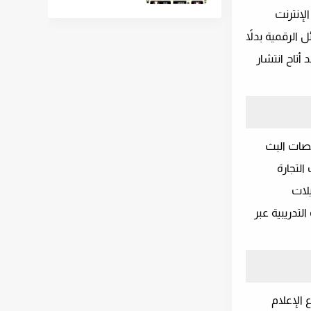
لإنترنت
الرقمية بدلاً
 أتاح انتشار
نصات البث
 التجارة
لات
تدريبية عبر
 الإعلام