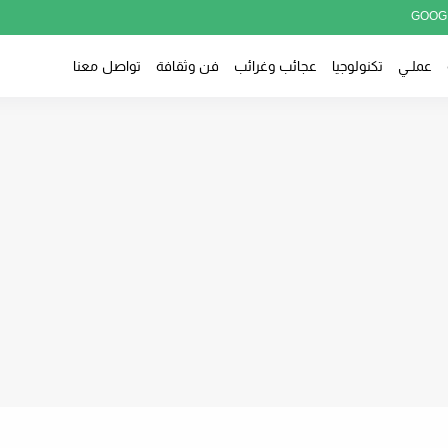
GOOG
عملــي
تكنولوجيا
عجائب وغرائب
فن وثقافة
تواصل معنا