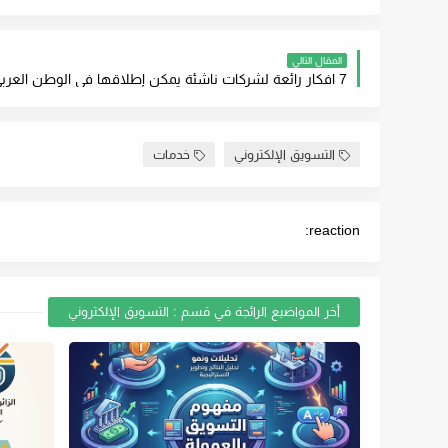
المقال التالي
7 افكار رائعة لشركات ناشئة يمكن إطلاقها في الوطن العربي
التسويق الإلكتروني
خدمات
reaction:
أخر المواضيع الرائجة في قسم : التسويق الإلكتروني