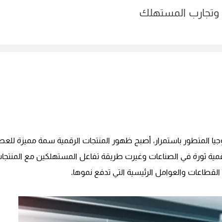
ت وتجارب المستهلك
يا المتطور باستمرار، أصبح ظهور المنتجات الرقمية سمة مميزة للعص
لرقمية ثورة في الصناعات وغيرت طريقة تفاعل المستهلكين مع المنتجا
القطاعات والعوامل الرئيسية التي تدفع نموها.