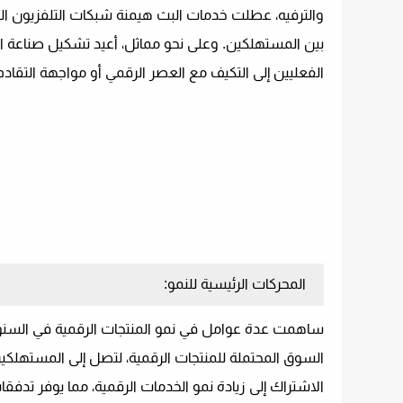
والترفيه، عطلت خدمات البث هيمنة شبكات التلفزيون ال
بين المستهلكين. وعلى نحو مماثل، أعيد تشكيل صناعة التج
الفعليين إلى التكيف مع العصر الرقمي أو مواجهة التقادم
المحركات الرئيسية للنمو:
ساهمت عدة عوامل في نمو المنتجات الرقمية في السنوات ال
السوق المحتملة للمنتجات الرقمية، لتصل إلى المستهلكين ف
الاشتراك إلى زيادة نمو الخدمات الرقمية، مما يوفر تدفقات