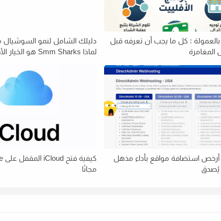
بالعمولة : كل ما يجب أن تعرفه قبل
المغامرة
لماذا Smm Sharks هو الخيار الأفضل؟
Hostbr: أرخص استضافة مواقع بأداء مذهل
يُصدق
مجانًا