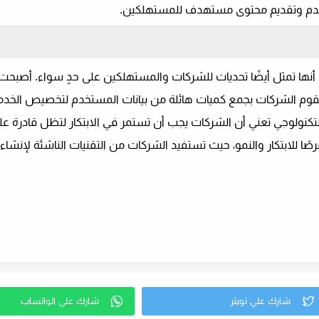
خدم وتقديم محتوى مستهدف للمستهلكين.
لا أنها تمثل أيضًا تحديات للشركات والمستهلكين على حدٍ سواء. أصبح
 تقوم الشركات بجمع كميات هائلة من بيانات المستخدم لتخصيص الخد
 التكنولوجي تعني أن الشركات يجب أن تستمر في الابتكار لتظل قادرة ع
صًا للابتكار والنمو، حيث تستفيد الشركات من التقنيات الناشئة لإنشاء