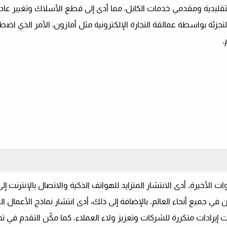
تقليدية ومقدمي خدمات الكابل، مما أدى إلى قطع الأسلاك وتغيير عا
زئة بواسطة عمالقة التجارة الإلكترونية مثل أمازون، الأمر الذي اضطر 
.
أخيرة. أدى الانتشار المتزايد للهواتف الذكية والاتصال بالإنترنت إل
ي جميع أنحاء العالم. بالإضافة إلى ذلك، أدى انتشار نماذج الأعمال ال
 إيرادات متكررة للشركات وتعزيز ولاء العملاء. كما مكّن التقدم في تحل