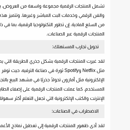
تشمل المنتجات الرقمية مجموعة واسعة من العروض، بما في
والفن الرقمي وخدمات البث المباشر وغيرها. وتتميز هذه 
من السلع المادية. إن تطور التكنولوجيا الرقمية، بما في ذ
المنتجات الرقمية عبر الصناعات.
تحويل تجارب المستهلك:
لقد غيرت المنتجات الرقمية بشكل جذري الطريقة التي 
مثل Netflix وSpotify ثورة في صناعة الت
الإلكترونية مثل أمازون تحولًا جذريًا في مشهد البيع 
المستخدم. كما عملت المنتجات الرقمية على إضفاء الطابع
الإنترنت والكتب الإلكترونية التي تجعل التعلم أكثر سهول
الاضطراب في الصناعات:
لقد أدى ظهور المنتجات الرقمية إلى تعطيل نماذج الأعما