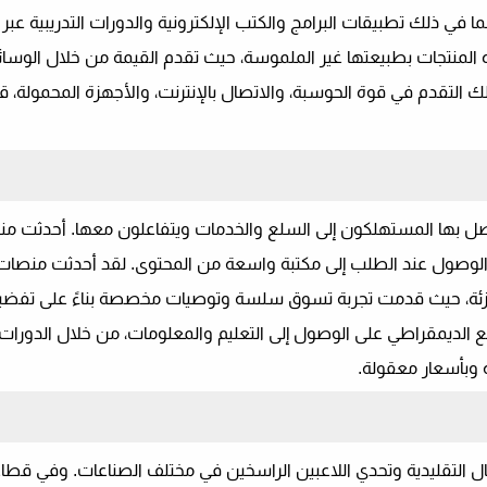
 ذلك تطبيقات البرامج والكتب الإلكترونية والدورات التدريبية عبر ا
المنتجات بطبيعتها غير الملموسة، حيث تقدم القيمة من خلال الوسائل 
لك التقدم في قوة الحوسبة، والاتصال بالإنترنت، والأجهزة المحمولة، قد
يصل بها المستهلكون إلى السلع والخدمات ويتفاعلون معها. أحدثت م
رفيه، حيث توفر الوصول عند الطلب إلى مكتبة واسعة من المحتوى. لقد أحدثت منصات
بالتجزئة، حيث قدمت تجربة تسوق سلسة وتوصيات مخصصة بناءً على تفضي
 الديمقراطي على الوصول إلى التعليم والمعلومات، من خلال الدورات ال
ة وبأسعار معقولة.
ل التقليدية وتحدي اللاعبين الراسخين في مختلف الصناعات. وفي قطاع