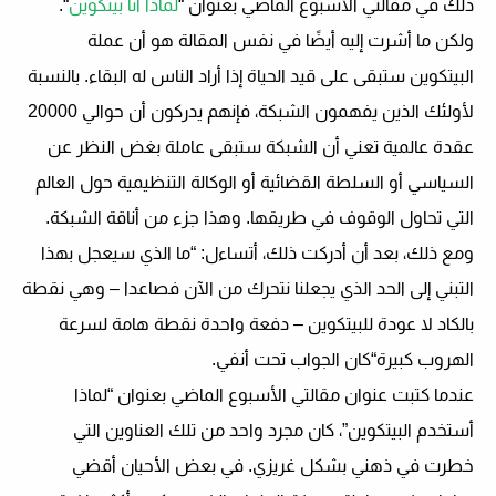
ذلك في مقالتي الأسبوع الماضي بعنوان “
لماذا أنا بيتكوين
“.
ولكن ما أشرت إليه أيضًا في نفس المقالة هو أن عملة
البيتكوين ستبقى على قيد الحياة
إذا أراد الناس له البقاء
. بالنسبة
لأولئك الذين يفهمون الشبكة، فإنهم يدركون أن حوالي 20000
عقدة عالمية تعني أن الشبكة ستبقى عاملة بغض النظر عن
السياسي أو السلطة القضائية أو الوكالة التنظيمية حول العالم
التي تحاول الوقوف في طريقها. وهذا جزء من أناقة الشبكة.
ومع ذلك، بعد أن أدركت ذلك، أتساءل: “ما الذي سيعجل بهذا
التبني إلى الحد الذي يجعلنا نتحرك من الآن فصاعدا – وهي نقطة
بالكاد
لا عودة للبيتكوين – دفعة واحدة
نقطة هامة لسرعة
الهروب كبيرة
“كان الجواب تحت أنفي.
عندما كتبت عنوان مقالتي الأسبوع الماضي بعنوان “لماذا
أستخدم البيتكوين”، كان مجرد واحد من تلك العناوين التي
خطرت في ذهني بشكل غريزي. في بعض الأحيان أقضي