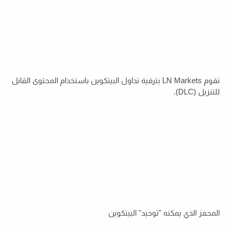
تقوم LN Markets بترقية تداول البيتكوين باستخدام المحتوى القابل
للتنزيل (DLC).
المحفز الذي يمكنه "توحيد" البيتكوين