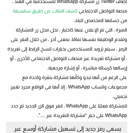
أضاف Twitter زر مشاركة Whatsapp لمستخدميه في الهند ،
منصة التواصل الاجتماعي
كشف النقاب عن طريق سقسقة
من حسابها المخصص للبلد.
الميزة ، التي تم الإعلان عنها كاختبار ، تحل محل زر المشاركة
وتقدم الوظيفة نفسها تمامًا. بمعنى آخر ، من خلال النقر على
الرمز ، سيتم تزويد المستخدمين بخيارات لنسخ الرابط إلى تغريدة
، أو مشاركة تغريدة عبر منصات التواصل الاجتماعي الأخرى ، أو
إرسالها كرسالة مباشرة ، أو إشارة مرجعية.
على الرغم من أنها تبدو وكأنها مشاركة بنقرة واحدة مع
مجموعات واتساب WhatsApp ، إلا أنها في الواقع مجرد تغيير
تجميلي.
للمشاركة فعليًا على WhatsApp ، انقر فوق الزر الجديد ثم حدد
WhatsApp على خيار “مشاركة التغريدة عبر …”.
يسعى رمز جديد إلى تسهيل مشاركة أوسع عبر