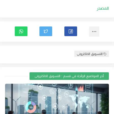
المصدر
التسويق الالكترونى
أخر المواضيع الرائجة في قسم : التسويق الالكترونى