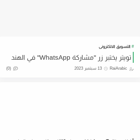
التسويق الالكترونى
تويتر يختبر زر "مشاركة WhatsApp" في الهند
(0)
RaiArabic
13 سبتمبر 2023