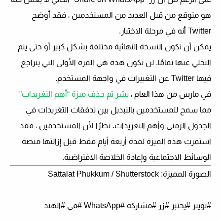
هو متوقع من قبل العديد من المستخدمين ، فقد أوضح
Twitter أنه في مرحلة الاختبار.
يمكن أن تكون النسخة النهائية مختلفة بشكل كبير أو حتى يتم
التخلي عنها تمامًا. لن تكون هذه هي المرة الأولى التي يتراجع
فيها Twitter عن التغييرات في واجهة المستخدم.
في مارس من هذا العام ،
نشر ثم حذف ميزة “أهم التغريدات”
مما سمح للمستخدمين بالتبديل بين تدفقات التغريدات في
الجدول الزمني وأهم التغريدات. نظرًا لأن المستخدمين ، فقد
استمرت هذه الميزة لمدة أربعة أيام فقط قبل إزالتها منصة
الوسائط الاجتماعية وإعادة الخلاصة الافتراضية.
الصورة المميزة: Sattalat Phukkum / Shutterstock
#تويتر #يختبر #زر #مشاركة #WhatsApp #في #الهند