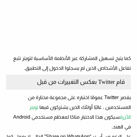
كما يتيح تسهيل المشاركة عبر الأنظمة الأساسية لتويتر تتبع
تفاعل الأشخاص الذين لم يسجلوا الدخول إلى التطبيق.
قام Twitter بعكس التغييرات من قبل
يقصر Twitter عمومًا اختباره على مجموعة مختارة من
المستخدمين ، غالبًا أولئك الذين يشتركون فيها
تويتر
الأزرق
سيكون هذا الاختبار متاحًا لمعظم مستخدمي Android
في الهند.
على الرغم من أن زر “Share on WhatsApp” الحالي لا يعمل كما