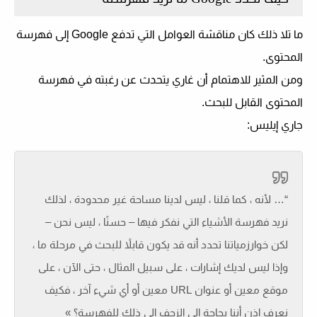
ما تلا ذلك كان مناقشة العوامل التي تدفع Google إلى فهرسة
المحتوى.
ومن المثير للاهتمام أن غاري يتحدث عن رغبته في فهرسة
المحتوى القابل للبحث.
جاري إيليس:
“… لأنه ، كما قلنا ، ليس لدينا مساحة غير محدودة ، لذلك
نريد فهرسة الأشياء التي نفكر فيها – حسنًا ، ليس نحن –
لكن خوارزمياتنا تحدد أنه قد يكون قابلاً للبحث في مرحلة ما ،
وإذا ليس لديك إشارات ، على سبيل المثال ، حتى الآن ، على
موقع معين أو عنوان URL معين أو أي شيء آخر ، فكيف
نعرف إذن أننا بحاجة إلى الزحف إلى ذلك للفهرسة؟ »