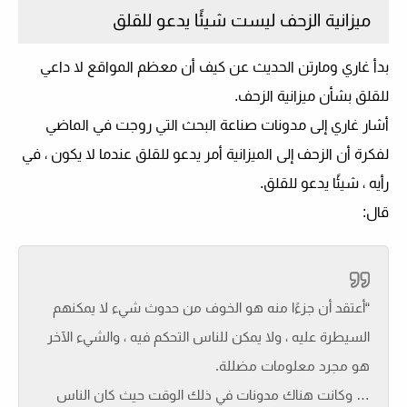
ميزانية الزحف ليست شيئًا يدعو للقلق
بدأ غاري ومارتن الحديث عن كيف أن معظم المواقع لا داعي
للقلق بشأن ميزانية الزحف.
أشار غاري إلى مدونات صناعة البحث التي روجت في الماضي
لفكرة أن الزحف إلى الميزانية أمر يدعو للقلق عندما لا يكون ، في
رأيه ، شيئًا يدعو للقلق.
قال:
“أعتقد أن جزءًا منه هو الخوف من حدوث شيء لا يمكنهم
السيطرة عليه ، ولا يمكن للناس التحكم فيه ، والشيء الآخر
هو مجرد معلومات مضللة.
… وكانت هناك مدونات في ذلك الوقت حيث كان الناس