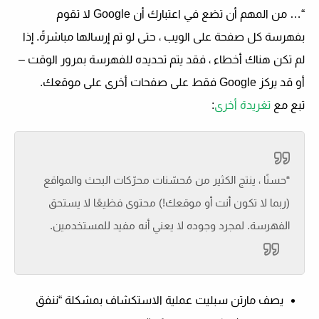
“… من المهم أن تضع في اعتبارك أن Google لا تقوم
بفهرسة كل صفحة على الويب ، حتى لو تم إرسالها مباشرةً. إذا
لم تكن هناك أخطاء ، فقد يتم تحديده للفهرسة بمرور الوقت –
أو قد يركز Google فقط على صفحات أخرى على موقعك.
تبع مع
تغريدة أخرى
:
“حسنًا ، ينتج الكثير من مُحسّنات محرّكات البحث والمواقع
(ربما لا تكون أنت أو موقعك!) محتوى فظيعًا لا يستحق
الفهرسة. لمجرد وجوده لا يعني أنه مفيد للمستخدمين.
يصف مارتن سبليت عملية الاستكشاف بمشكلة “
ننفق