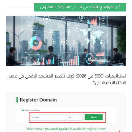
أخر المواضيع الرائجة في قسم : التسويق الالكترونى
استراتيجيات SEO في 2026: كيف تتصدر المشهد الرقمي في عصر
الذكاء الاصطناعي؟