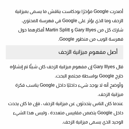
أصدرت Google مؤخرًا بودكاست يناقش ما يسمى بميزانية
الزحف وما الذي يؤثر على Google في فهرسة المحتوى.
شارك كل من Gary Illyes و Martin Splitt أفكارهما حول
فهرسة الويب من منظور Google.
أصل مفهوم ميزانية الزحف
قال Gary Illyes إن مفهوم ميزانية الزحف كان شيئًا تم إنشاؤه
خارج Google بواسطة مجتمع البحث.
وأوضح أنه لا يوجد شيء داخليًا داخل Google يناسب فكرة
ميزانية الزحف.
عندما كان الناس يتحدثون عن ميزانية الزحف ، فإن ما كان يحدث
داخل Google يتضمن مقاييس متعددة ، وليس هذا الشيء
الوحيد الذي يسمى ميزانية الزحف.