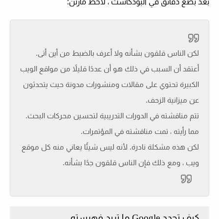
بعد بضع دقائق في البودكاست ، لاحظ مارتن:
لكن الناس قلقون بشأنه ولا أعرف بالضبط من أين أتى.
أعتقد أن السبب في ذلك هو أن عددًا قليلاً من مواقع الويب
الكبيرة تحتوي على مقالات ومنشورات مدونة حيث يتحدثون
عن ميزانية الزحف.
تتم مناقشته في الدورات التدريبية لتحسين محركات البحث.
مما رأيته ، تمت مناقشته في المؤتمرات.
لكن هذه مشكلة نادرة. لأنه ليس شيئًا يعاني منه كل موقع
ويب ، ومع ذلك فإن الناس قلقون جدًا بشأنه.
كيف تحدد Google ما تريد فهرسته