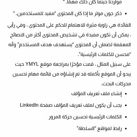
مواردنا حيثما كان ذلك مهمًا
. “
ذكر جون مولر ما إذا كان المحتوى “
مفيد للمستخدمين
. “
الفائدة هي زاوية مثيرة للاهتمام للحكم على المحتوى ، وفي رأيي
، يمكن أن تكون مفيدة في تشخيص المحتوى أكثر من النصائح
المعقمة لضمان أن المحتوى “يستهدف هدف المستخدم” وأنه
“محسن للكلمات الرئيسية”.
على سبيل المثال ، قمت مؤخرًا بمراجعة موقع YMYL حيث
يبدو أن الموقع بأكمله قد تم إنشاؤه من قائمة مهام تحسين
محركات البحث.
إنشاء ملف تعريف المؤلف
يجب أن يكون لملف تعريف المؤلف صفحة LinkedIn
الكلمات الرئيسية تحسين حركة المرور
رابط لمواقع “السلطة”