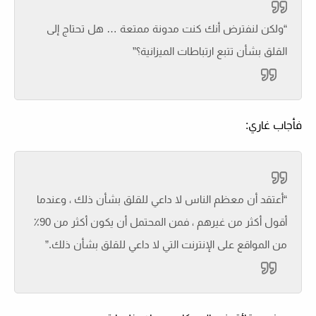
“ولكن لنفترض أنك كنت مدونة ممتعة … هل تحتاج إلى
القلق بشأن تتبع ارتباطات الميزانية؟”
فأجاب غاري:
“أعتقد أن معظم الناس لا داعي للقلق بشأن ذلك ، وعندما
أقول أكثر من غيرهم ، فمن المحتمل أن يكون أكثر من 90٪
من المواقع على الإنترنت التي لا داعي للقلق بشأن ذلك.”