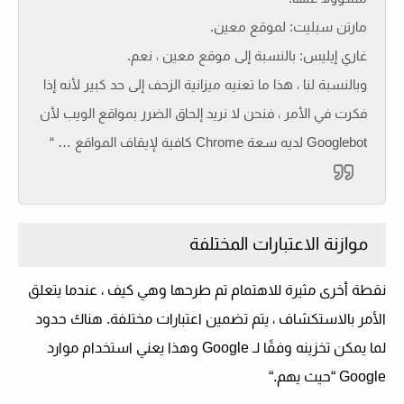
مارتن سبليت: لموقع معين.
غاري إيليس: بالنسبة إلى موقع معين ، نعم.
وبالنسبة لنا ، هذا ما تعنيه ميزانية الزحف إلى حد كبير لأنه إذا
فكرت في الأمر ، فنحن لا نريد إلحاق الضرر بمواقع الويب لأن
Googlebot لديه سعة Chrome كافية لإيقاف المواقع … “
موازنة الاعتبارات المختلفة
نقطة أخرى مثيرة للاهتمام تم طرحها وهي كيف ، عندما يتعلق
الأمر بالاستكشاف ، يتم تضمين اعتبارات مختلفة. هناك حدود
لما يمكن تخزينه وفقًا لـ Google وهذا يعني استخدام موارد
Google “
حيث يهم.
“