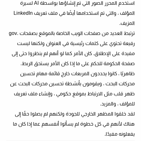
استخدم المحرر الصور التي تم إنشاؤها بواسطة AI لسيرة
المؤلف ، والتي تم استخدامها أيضًا في ملف تعريف LinkedIn
المزيف.
ترتبط العديد من صفحات الويب الخاصة بالموقع بصفحات .gov
رفيعة تحتوي على كلمات رئيسية في العنوان ولكنها ليست
مفيدة على الإطلاق. كان الأمر كما لو أنهم لم ينظروا حتى إلى
صفحة الحكومة للحكم على ما إذا كان الأمر يستحق الربط.
ظاهريًا ، كانوا يحددون المربعات خارج قائمة مهام تحسين
محركات البحث ، ويقومون بأنشطة تحسين محركات البحث عن
ظهر قلب مثل الارتباط بموقع حكومي ، وإنشاء ملف تعريف
للمؤلف ، والمزيد.
لقد خلقوا المظهر الخارجي للجودة ولكنهم لم يصلوا حقًا إلى
هناك لأنهم في كل خطوة لم يسألوا أنفسهم عما إذا كان ما
يفعلونه مفيدًا.