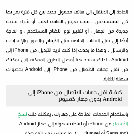
الحاجة إلى الانتقال إلى هاتف محمول جديد بين كل فترة يمر بها
كل المستخدمين ، نتيجة تعرض الهاتف لعيب أو شراء نسخة
جديدة من الجهاز ، أو لتغيير نوع النظام المستخدم ، و الحاجة
أيضًا إلى نقل البيانات الخاصة مثل الأرقام والصور والإعدادات
والرسائل ، وهذا ما يحدث إذا كنت تريد التبديل من iPhone إلى
Android ، لذلك ستجد هنا أفضل الطرق الممكنة التي تمكنك
من نقل جهات الاتصال من iPhone إلى Android بخطوات
سهلة للغاية.
كيفية نقل جهات الاتصال من iPhone إلى
Android بدون جهاز كمبيوتر
باستخدام الخدمات المتاحة على جهازك ، يمكنك ذلك
نسخ
الأسماء
من iPhone أو iPad بسهولة إلى جهاز Android
(Samsung أو Huawei ….) ، ما عليك سوى اتباع هذه