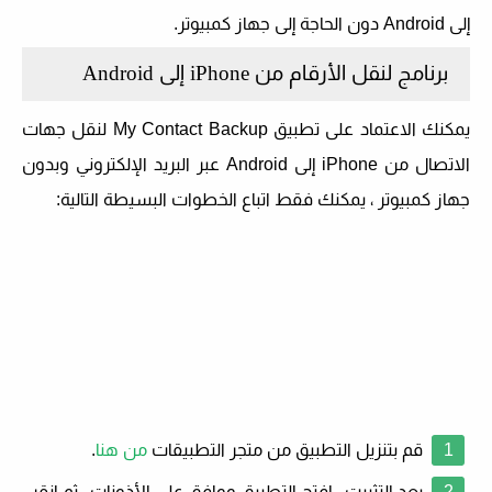
إلى Android دون الحاجة إلى جهاز كمبيوتر.
برنامج لنقل الأرقام من iPhone إلى Android
يمكنك الاعتماد على تطبيق My Contact Backup لنقل جهات
الاتصال من iPhone إلى Android عبر البريد الإلكتروني وبدون
جهاز كمبيوتر ، يمكنك فقط اتباع الخطوات البسيطة التالية:
قم بتنزيل التطبيق من متجر التطبيقات
من هنا
.
بعد التثبيت ، افتح التطبيق ووافق على الأذونات ، ثم انقر