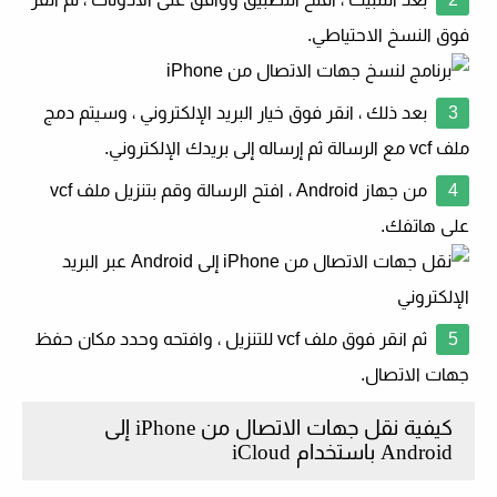
فوق النسخ الاحتياطي.
بعد ذلك ، انقر فوق خيار البريد الإلكتروني ، وسيتم دمج
ملف vcf مع الرسالة ثم إرساله إلى بريدك الإلكتروني.
من جهاز Android ، افتح الرسالة وقم بتنزيل ملف vcf
على هاتفك.
ثم انقر فوق ملف vcf للتنزيل ، وافتحه وحدد مكان حفظ
جهات الاتصال.
كيفية نقل جهات الاتصال من iPhone إلى
Android باستخدام iCloud