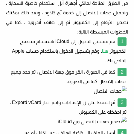
من الطرق المتاحة لمالكي أجهزة آبل استخدام خاصية السحابة ،
وتحميل جهات الاتصال إلى خدمة آي كلاود ، وبعد ذلك يمكنك
تصدير الأرقام إلى الكمبيوتر ثم إلى هاتف أندرويد ، كما في
الخطوات المبسطة التالية:
قم بتسجيل الدخول إلى iCloud باستخدام متصفح
الكمبيوتر
هنا
. وقم بتسجيل الدخول باستخدام حساب Apple
الخاص بك.
كما في الصورة ، انقر فوق جهة الاتصال ، ثم حدد جميع
جهات الاتصال كما في الصورة.
ثم اضغط على زر الإعدادات واختر خيار Expord vCard ،
ثم احفظه على الكمبيوتر.
أرسل الملف إلى ذاكرة الهاتف ، عبر الكابل أو عبر