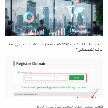
استراتيجيات SEO في 2026: كيف تتصدر المشهد الرقمي في عصر
الذكاء الاصطناعي؟
كيفية تسجيل نطاق مدفوع مجانًا على Z.com