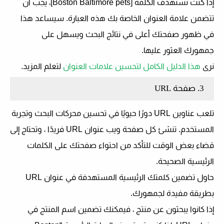
إذا كنت تستهدف الكلمة [Boston Baltimore pets]، يجب أن
تتضمن علامة العنوان الخاصة بك هذه العبارة. سيساعد هذا
في ظهور صفحتك أعلى في نتائج البحث ويسهل على
جمهورك العثور عليها.
نرى
هذا الدليل الكامل لتحسين علامات العنوان
لتعلم المزيد.
3. صفحة URL
تلعب عناوين URL دورًا حيويًا في تحسين محركات البحث وتجربة
المستخدم. تنشئ كل صفحة ويب عنوان URL فريدًا ، وتحتاج إلى
قضاء بعض الوقت للتأكد من احتواء صفحتك على الكلمات
الرئيسية الصحيحة.
حاول تضمين كلمتك الرئيسية المستهدفة في عنوان URL
بطريقة مفيدة لجمهورك.
إذا كانوا يبحثون عن منتج ، فيمكنك تضمين اسم المنتج في