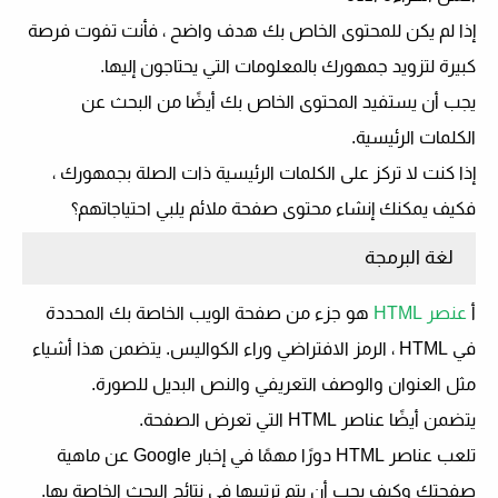
إذا لم يكن للمحتوى الخاص بك هدف واضح ، فأنت تفوت فرصة
كبيرة لتزويد جمهورك بالمعلومات التي يحتاجون إليها.
يجب أن يستفيد المحتوى الخاص بك أيضًا من البحث عن
الكلمات الرئيسية.
إذا كنت لا تركز على الكلمات الرئيسية ذات الصلة بجمهورك ،
فكيف يمكنك إنشاء محتوى صفحة ملائم يلبي احتياجاتهم؟
لغة البرمجة
أ
عنصر HTML
هو جزء من صفحة الويب الخاصة بك المحددة
في HTML ، الرمز الافتراضي وراء الكواليس. يتضمن هذا أشياء
مثل العنوان والوصف التعريفي والنص البديل للصورة.
يتضمن أيضًا عناصر HTML التي تعرض الصفحة.
تلعب عناصر HTML دورًا مهمًا في إخبار Google عن ماهية
صفحتك وكيف يجب أن يتم ترتيبها في نتائج البحث الخاصة بها.