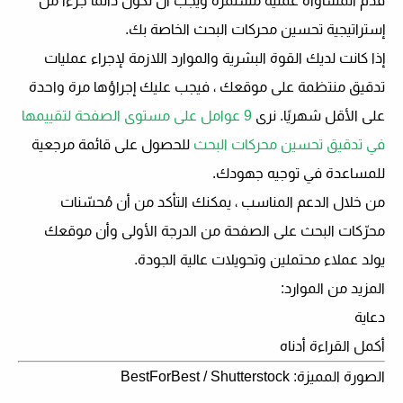
قدم المساواة عملية مستمرة ويجب أن تكون دائمًا جزءًا من
إستراتيجية تحسين محركات البحث الخاصة بك.
إذا كانت لديك القوة البشرية والموارد اللازمة لإجراء عمليات
تدقيق منتظمة على موقعك ، فيجب عليك إجراؤها مرة واحدة
على الأقل شهريًا. نرى
9 عوامل على مستوى الصفحة لتقييمها
في تدقيق تحسين محركات البحث
للحصول على قائمة مرجعية
للمساعدة في توجيه جهودك.
من خلال الدعم المناسب ، يمكنك التأكد من أن مُحسّنات
محرّكات البحث على الصفحة من الدرجة الأولى وأن موقعك
يولد عملاء محتملين وتحويلات عالية الجودة.
المزيد من الموارد:
دعاية
أكمل القراءة أدناه
الصورة المميزة: BestForBest / Shutterstock