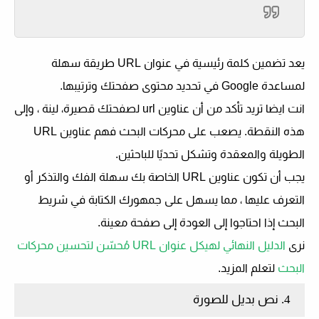
يعد تضمين كلمة رئيسية في عنوان URL طريقة سهلة
لمساعدة Google في تحديد محتوى صفحتك وترتيبها.
انت ايضا تريد
تأكد من أن عناوين url لصفحتك قصيرة
، لينة ، وإلى
هذه النقطة. يصعب على محركات البحث فهم عناوين URL
الطويلة والمعقدة وتشكل تحديًا للباحثين.
يجب أن تكون عناوين URL الخاصة بك سهلة الفك والتذكر أو
التعرف عليها ، مما يسهل على جمهورك الكتابة في شريط
البحث إذا احتاجوا إلى العودة إلى صفحة معينة.
نرى
الدليل النهائي لهيكل عنوان URL مُحسّن لتحسين محركات
البحث
لتعلم المزيد.
4. نص بديل للصورة