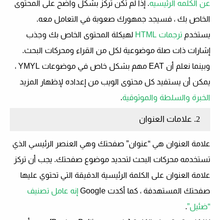
عن الكلمه الرئيسيه
. إذا لم تكن تركز بشكل واضح على المحتوى
الخاص بك ، فسيجد جمهورك صعوبة في التعامل معه.
يستخدم
ترجمات HTML
لهيكلة المحتوى الخاص بك وجذب
إشارات ذات صلة موضوعية لكل من القراء ومحركات البحث.
وبينما نعلم أن EAT مهم بشكل خاص في موضوعات YMYL ،
يمكن أن يستفيد كل محتوى الويب من إعداده لإظهار المزيد
الخبرة والسلطة والموثوقية
.
2. علامات العنوان
علامة العنوان هي “عنوان” صفحتك وهي العنصر الرئيسي الذي
تستخدمه محركات البحث لتحديد موضوع صفحتك. يجب أن تركز
علامة العنوان على الكلمة الرئيسية الدقيقة التي تحتوي عليها
صفحتك المستهدفة ، كما أكدت Google
إنه عامل تصنيف
“ضئيل”
.