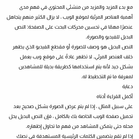
مع بدء المزيد والمزيد من منشئي المحتوى في فهم مدى
أهمية العناصر المرئية لموقع الويب ، لا يزال الكثير منهم يتجاهل
عنصرًا مهمًا في تحسين محركات البحث على الصفحة: النص
البديل للفيديو والصورة.
النص البديل هو وصف للصورة أو مقطع الفيديو الذي يظهر
خلف العنصر المرئي. لا تظهر عادةً على موقع ويب يعمل
بشكل جيد لأنه يتم استخدامها كطريقة بديلة للمشاهدين
لمعرفة ما تم التخطيط له.
دعاية
أكمل القراءة أدناه
على سبيل المثال ، إذا لم يتم عرض الصورة بشكل صحيح بعد
تحميل صفحة الويب الخاصة بك بالكامل ، فإن النص البديل يحل
محله حتى يتمكن المشاهد من فهم ما تحاول إظهاره.
إذا لم تقم بتضمين الكلمات الرئيسية المستهدفة في نصك