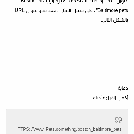
عنوان URL. إذا كنت تستهدف العبارة الرئيسية “Boston
Baltimore pets” ، على سبيل المثال ، فقد يبدو عنوان URL
بالشكل التالي:
دعاية
أكمل القراءة أدناه
HTTPS: //www. Pets.something/boston_baltimore_pets