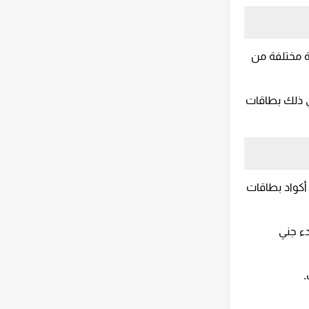
ة مختلفة من
في ذلك بطاقات
أكواد بطاقات
 أجهزتك المحمولة لبدء جني