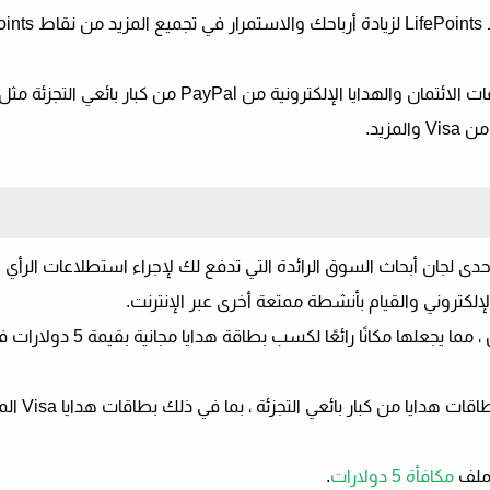
دى لجان أبحاث السوق الرائدة التي تدفع لك لإجراء استطلاعات الرأي
إلكتروني والقيام بأنشطة ممتعة أخرى عبر الإنترنت.
تحصل على مكافأة ترحيبية بقيمة 5 دولارات عند التسجيل ، مما يجعلها مكان
يمكنك استبدال نقاطك من خلال PayPal أو شيك أو
 ملف
مكافأة 5 دولارات
.