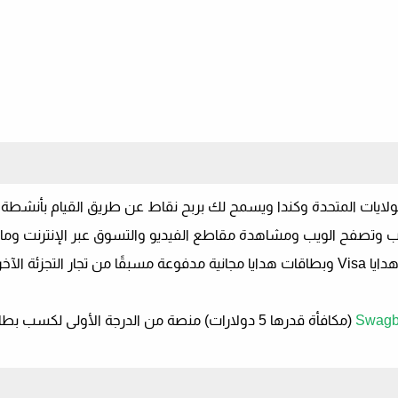
ولايات المتحدة وكندا ويسمح لك بربح نقاط عن طريق القيام بأنشطة 
اب وتصفح الويب ومشاهدة مقاطع الفيديو والتسوق عبر الإنترنت وما 
بمجرد أن تجمع نقاطًا كافية ، يمكنك استبدالها ببطاقات هدايا Visa وبطاقات هدايا مجانية مدفوعة مسبقًا من تجار التج
Swagb
(مكافأة قدرها 5 دولارات) منصة من الدرجة الأولى لكسب 