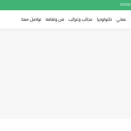
GOOG
عملــي
تكنولوجيا
عجائب وغرائب
فن وثقافة
تواصل معنا