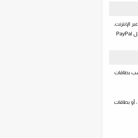
 الإنترنت.
تكسب نقاطًا يمكنك استبدالها بمجموعة متنوعة من بطاقات الهدايا ، بما في ذلك بطاقات هدايا Visa ، أو صرف النقود من خلال PayPal
سب بطاقات
يق التحويل المصرفي ، أو استرداد رموز بطاقة هدايا Visa المجانية ، أو بطاقات