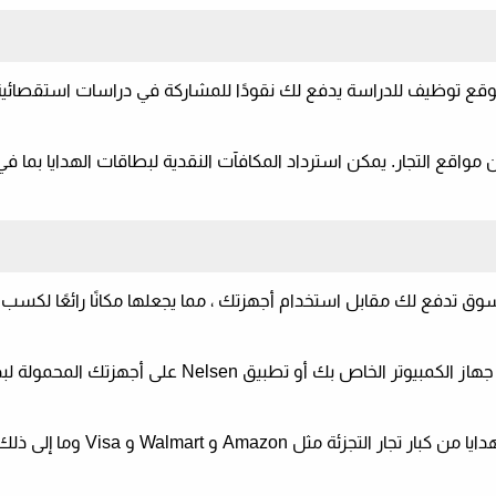
ع توظيف للدراسة يدفع لك نقودًا للمشاركة في دراسات استقصائي
واقع التجار. يمكن استرداد المكافآت النقدية لبطاقات الهدايا بما 
 تدفع لك مقابل استخدام أجهزتك ، مما يجعلها مكانًا رائعًا لكسب 
ما عليك سوى الاشتراك في برنامج Nielsen وتثبيته على جهاز الكمبيوتر الخاص بك أو تطبيق Nelsen على