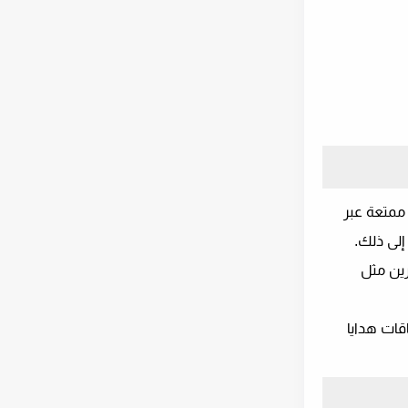
ممتعة عبر
إلى ذلك.
زئة الآخرين مثل
بطاقات هدايا