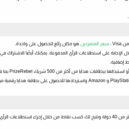
.
سعر المتمردين
هو مكان رائع للحصول على واحدة.
ال الإجابة على استطلاعات الرأي المدفوعة. يمكنك أيضًا الاشتراك ف
ط إضافية.
بمجرد تجميع نقاطك ، يمكنك سحبها من خلال PayPal أ
لديها أعضاء في أكثر من 40 دولة وتتيح لك كسب نقاط من خلال إجراء استطلاعات الر