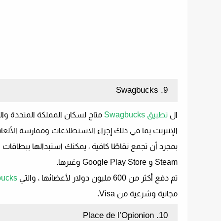
9. Swagbucks
ال
تطبيق Swagbucks
متاح لسكان المملكة المتحدة وال
الإنترنت بما في ذلك إجراء الاستطلاعات وممارسة الألع
Steam و Google Play Store وغيرها.
تم دفع أكثر من 600 مليون دولار لأعضائها ، والتي
ucks
مجانية وشرعية من Visa.
10. Place de l’Opionion