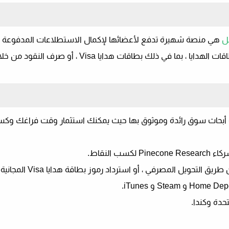
ل
هي منصة شهيرة تدفع لأعضائها لإكمال الاستطلاعات المدفوعة عبر
أبحاث سوق رائدة وموثوق بها حيث يمكنك استثمار وقت فراغك وك
 النقاط.
بمجرد حصولك على نقاط كافية ، يمكنك صرف النقود عن طر
حدة وكندا.